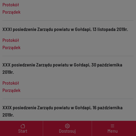
Protokół
Porządek
XXXI posiedzenie Zarządu powiatu w Gołdapi, 13 listopada 2019r.
Protokół
Porządek
XXX posiedzenie Zarządu powiatu w Gołdapi, 30 października
2019r.
Protokół
Porządek
XXIX posiedzenie Zarządu powiatu w Gołdapi, 16 października
2019r.
Menu wyróżnione
Protokół
Start
Dostosuj
Menu
Porządek