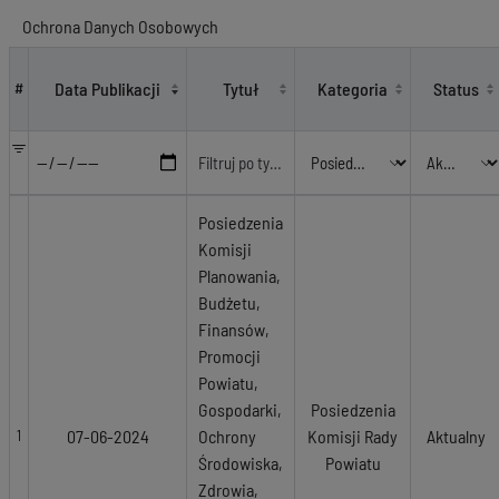
Ochrona Danych Osobowych
Posiedzenia Komisji Rady Powiatu
Data Publikacji
Tytuł
Kategoria
Status
#
Posiedzenia
Komisji
Planowania,
Budżetu,
Finansów,
Promocji
Powiatu,
Gospodarki,
Posiedzenia
07-06-2024
Ochrony
Komisji Rady
Aktualny
1
Środowiska,
Powiatu
Zdrowia,