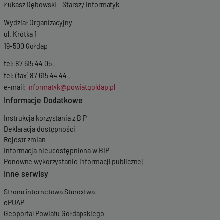
Łukasz Dębowski - Starszy Informatyk
Wydział Organizacyjny
ul. Krótka 1
19-500 Gołdap
tel: 87 615 44 05 ,
tel: (fax) 87 615 44 44 ,
e-mail:
informatyk@powiatgoldap.pl
Informacje Dodatkowe
Instrukcja korzystania z BIP
Deklaracja dostępności
Rejestr zmian
Informacja nieudostępniona w BIP
Ponowne wykorzystanie informacji publicznej
Inne serwisy
Strona internetowa Starostwa
ePUAP
Geoportal Powiatu Gołdapskiego