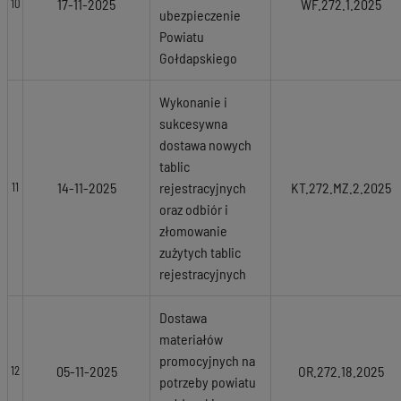
17-11-2025
WF.272.1.2025
10
ubezpieczenie
Powiatu
Gołdapskiego
Wykonanie i
sukcesywna
dostawa nowych
tablic
14-11-2025
rejestracyjnych
KT.272.MZ.2.2025
11
oraz odbiór i
złomowanie
zużytych tablic
rejestracyjnych
Dostawa
materiałów
promocyjnych na
05-11-2025
OR.272.18.2025
12
potrzeby powiatu