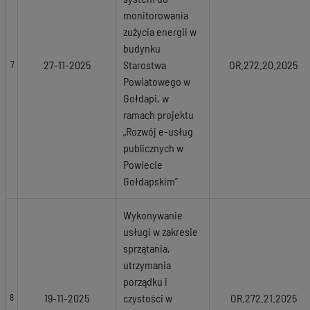
monitorowania
zużycia energii w
budynku
27-11-2025
Starostwa
OR.272.20.2025
7
Powiatowego w
Gołdapi, w
ramach projektu
„Rozwój e-usług
publicznych w
Powiecie
Gołdapskim”
Wykonywanie
usługi w zakresie
sprzątania,
utrzymania
porządku i
19-11-2025
czystości w
OR.272.21.2025
8