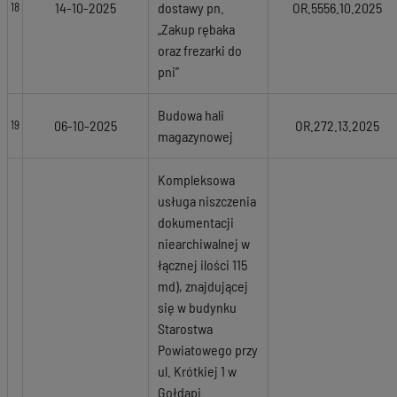
14-10-2025
dostawy pn.
OR.5556.10.2025
18
„Zakup rębaka
oraz frezarki do
pni”
Budowa hali
06-10-2025
OR.272.13.2025
19
magazynowej
Kompleksowa
usługa niszczenia
dokumentacji
niearchiwalnej w
łącznej ilości 115
md), znajdującej
się w budynku
Starostwa
Powiatowego przy
ul. Krótkiej 1 w
Gołdapi