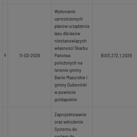
Wykonanie
uproszczonych
planów urządzenia
lasu dla lasów
niestanowiących
własności Skarbu
11-03-2026
Państwa
BiOŚ.272.1.2026
6
położonych na
terenie gminy
Banie Mazurskie i
gminy Dubeninki
w powiecie
gołdapskim
Zaprojektowanie
oraz wdrożenie
Systemu do
system do