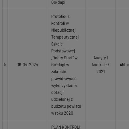
Gołdapi
Protokół z
kontroli w
Niepublicznej
Terapeutycznej
Szkole
Podstawowej
„Dobry Start” w
Audyty i
16-04-2024
Gołdapi w
kontrole /
Aktu
5
zakresie
2021
prawidłowość
wykorzystania
dotacji
udzielonej z
budżetu powiatu
w roku 2020
PLAN KONTROLI