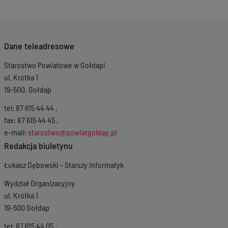
Dane teleadresowe
Starostwo Powiatowe w Gołdapi
ul. Krótka 1
19-500, Gołdap
tel: 87 615 44 44 ,
fax: 87 615 44 45 ,
e-mail:
starostwo@powiatgoldap.pl
Redakcja biuletynu
Łukasz Dębowski - Starszy Informatyk
Wydział Organizacyjny
ul. Krótka 1
19-500 Gołdap
tel: 87 615 44 05 ,