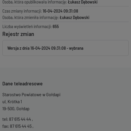
Osoba, która opublikowała informację:
Łukasz Dębowski
Czas zmiany informacji:
16-04-2024 09:31:08
Osoba, która zmieniła informację:
Łukasz Dębowski
Liczba wyświetleń informacji:
655
Rejestr zmian
Wersja z dnia
16-04-2024 09:31:08
Dane teleadresowe
Starostwo Powiatowe w Gołdapi
ul. Krótka 1
19-500, Gołdap
tel: 87 615 44 44 ,
fax: 87 615 44 45 ,