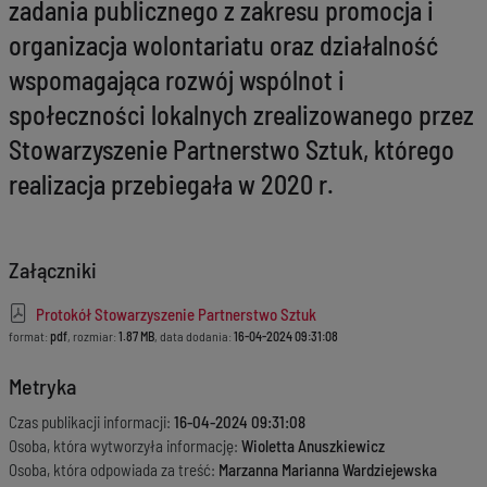
zadania publicznego z zakresu promocja i
organizacja wolontariatu oraz działalność
wspomagająca rozwój wspólnot i
społeczności lokalnych zrealizowanego przez
Stowarzyszenie Partnerstwo Sztuk, którego
realizacja przebiegała w 2020 r.
Załączniki
Protokół Stowarzyszenie Partnerstwo Sztuk
format:
pdf
, rozmiar:
1.87 MB
, data dodania:
16-04-2024 09:31:08
Metryka
Czas publikacji informacji:
16-04-2024 09:31:08
Osoba, która wytworzyła informację:
Wioletta Anuszkiewicz
Osoba, która odpowiada za treść:
Marzanna Marianna Wardziejewska