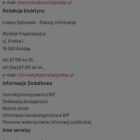
e-mail:
starostwo@powiatgoldap.pl
Redakcja biuletynu
Łukasz Dębowski - Starszy Informatyk
Wydział Organizacyjny
ul. Krótka 1
19-500 Gołdap
tel: 87 615 44 05 ,
tel: (fax) 87 615 44 44 ,
e-mail:
informatyk@powiatgoldap.pl
Informacje Dodatkowe
Instrukcja korzystania z BIP
Deklaracja dostępności
Rejestr zmian
Informacja nieudostępniona w BIP
Ponowne wykorzystanie informacji publicznej
Inne serwisy