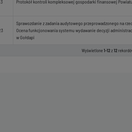
23
Protokół kontroli kompleksowej gospodarki finansowej Powiat
Sprawozdanie z zadania audytowego przeprowadzonego na rzec
23
Ocena funkcjonowania systemu wydawanie decyzji administra
w Gołdapi
Wyświetlone
1-12
z
12
rekordó