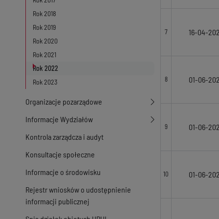
Rok 2018
Rok 2019
16-04-20
7
Rok 2020
Rok 2021
Rok 2022
01-06-20
8
Rok 2023
Organizacje pozarządowe
Informacje Wydziałów
01-06-20
9
Kontrola zarządcza i audyt
Konsultacje społeczne
Informacje o środowisku
01-06-20
10
Rejestr wniosków o udostępnienie
informacji publicznej
Spis działek objętych UPUL