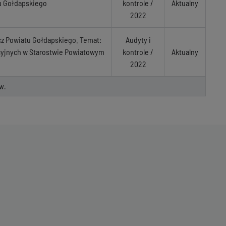
u Gołdapskiego
kontrole /
Aktualny
2022
z Powiatu Gołdapskiego. Temat:
Audyty i
cyjnych w Starostwie Powiatowym
kontrole /
Aktualny
2022
w.