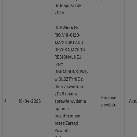
Gołdapi za rok
2025
UCHWAŁA Nr
RIO.VIII-0120-
133/26 SKŁADU
ORZEKAJĄCEGO
REGIONALNEJ
IZBY
OBRACHUNKOWEJ
w OLSZTYNIE z
dnia 7 kwietnia
2026 roku w
Finanse
10-04-2026
sprawie wydania
Akt
3
powiatu
opinii o
przedłożonym
przez Zarząd
Powiatu