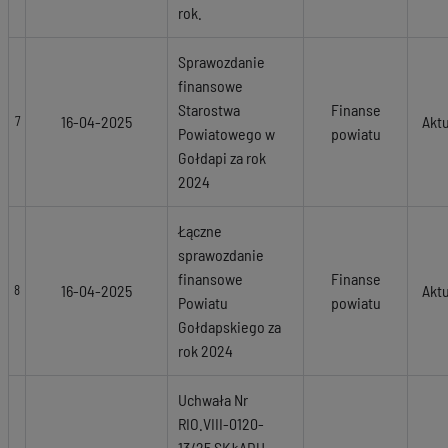
rok.
Sprawozdanie
finansowe
Starostwa
Finanse
16-04-2025
Akt
7
Powiatowego w
powiatu
Gołdapi za rok
2024
Łączne
sprawozdanie
finansowe
Finanse
16-04-2025
Akt
8
Powiatu
powiatu
Gołdapskiego za
rok 2024
Uchwała Nr
RIO.VIII-0120-
13/25 SKŁADU