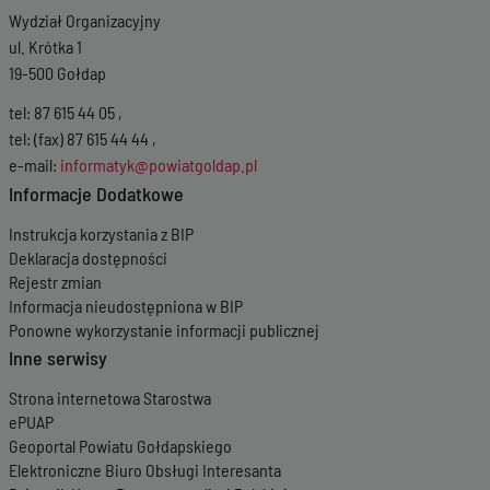
Wydział Organizacyjny
ul. Krótka 1
19-500 Gołdap
tel: 87 615 44 05 ,
tel: (fax) 87 615 44 44 ,
e-mail:
informatyk@powiatgoldap.pl
Informacje Dodatkowe
Instrukcja korzystania z BIP
Deklaracja dostępności
Rejestr zmian
Informacja nieudostępniona w BIP
Ponowne wykorzystanie informacji publicznej
Inne serwisy
Strona internetowa Starostwa
ePUAP
Geoportal Powiatu Gołdapskiego
Elektroniczne Biuro Obsługi Interesanta