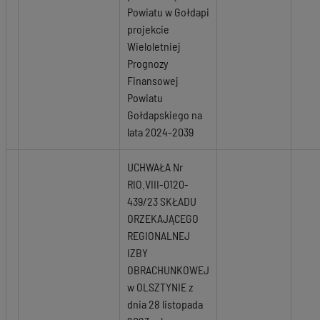
Powiatu w Gołdapi
projekcie
Wieloletniej
Prognozy
Finansowej
Powiatu
Gołdapskiego na
lata 2024-2039
UCHWAŁA Nr
RIO.VIII-0120-
439/23 SKŁADU
ORZEKAJĄCEGO
REGIONALNEJ
IZBY
OBRACHUNKOWEJ
w OLSZTYNIE z
dnia 28 listopada