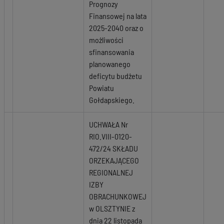
Prognozy
Finansowej na lata
2025-2040 oraz o
możliwości
sfinansowania
planowanego
deficytu budżetu
Powiatu
Gołdapskiego.
UCHWAŁA Nr
RIO.VIII-0120-
472/24 SKŁADU
ORZEKAJĄCEGO
REGIONALNEJ
IZBY
OBRACHUNKOWEJ
w OLSZTYNIE z
dnia 22 listopada