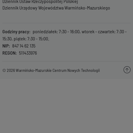
Dziennik Ustaw Rzeczypospolitej Polskiej
Dziennik Urzędowy Województwa Warmińsko-Mazurskiego
Godziny pracy
poniedziałek: 7:30 - 16:00, wtorek - czwartek: 7:30 -
15:30, piątek: 7:30 - 15:00.
NIP
847 14 62 135
REGON
511433976
© 2026 Warmińsko-Mazurskie Centrum Nowych Technologii