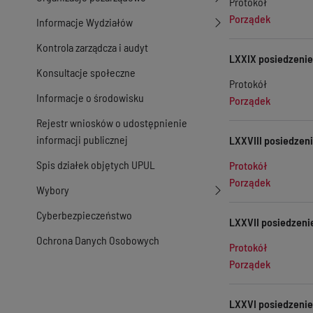
Protokół
Porządek
Informacje Wydziałów
Kontrola zarządcza i audyt
LXXIX posiedzenie 
Konsultacje społeczne
Protokół
Informacje o środowisku
Porządek
Rejestr wniosków o udostępnienie
informacji publicznej
LXXVIII posiedzeni
Spis działek objętych UPUL
Protokół
Porządek
Wybory
Cyberbezpieczeństwo
LXXVII posiedzenie
Ochrona Danych Osobowych
Protokół
Porządek
LXXVI posiedzenie 