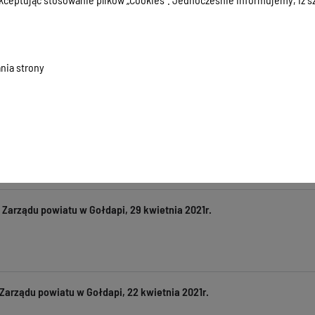
e Zarządu powiatu w Gołdapi, 19 maja 2021r.
nia strony
 Zarządu powiatu w Gołdapi, 11 maja 2021r.
 Zarządu powiatu w Gołdapi, 29 kwietnia 2021r.
Zarządu powiatu w Gołdapi, 22 kwietnia 2021r.