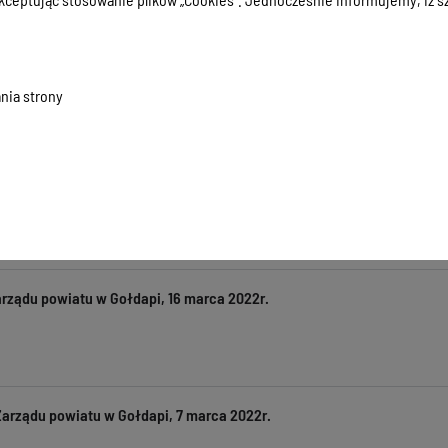
rządu powiatu w Gołdapi, 6 kwietnia 2022r.
nia strony
rządu powiatu w Gołdapi, 22 marca 2022r.
arządu powiatu w Gołdapi, 16 marca 2022r.
Zarządu powiatu w Gołdapi, 7 marca 2022r.