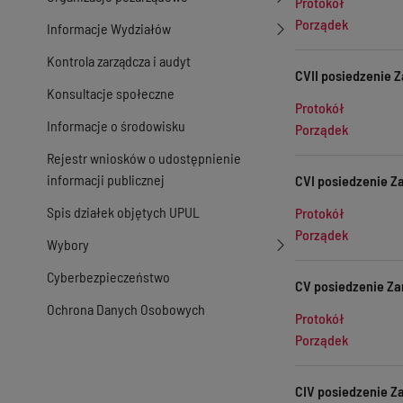
Protokół
Porządek
Informacje Wydziałów
Kontrola zarządcza i audyt
CVII posiedzenie Z
Konsultacje społeczne
Protokół
Informacje o środowisku
Porządek
Rejestr wniosków o udostępnienie
informacji publicznej
CVI posiedzenie Za
Spis działek objętych UPUL
Protokół
Porządek
Wybory
Cyberbezpieczeństwo
CV posiedzenie Zar
Ochrona Danych Osobowych
Protokół
Porządek
CIV posiedzenie Za