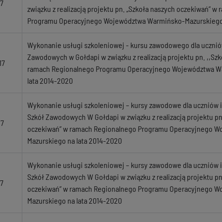
7
związku z realizacją projektu pn. „Szkoła naszych oczekiwań” 
Programu Operacyjnego Województwa Warmińsko-Mazurskiego 
Wykonanie usługi szkoleniowej - kursu zawodowego dla ucznió
Zawodowych w Gołdapi w związku z realizacją projektu pn. ,,Sz
17
ramach Regionalnego Programu Operacyjnego Województwa W
lata 2014-2020
Wykonanie usługi szkoleniowej – kursy zawodowe dla uczniów i
Szkół Zawodowych W Gołdapi w związku z realizacją projektu pn
17
oczekiwań” w ramach Regionalnego Programu Operacyjnego 
Mazurskiego na lata 2014-2020
Wykonanie usługi szkoleniowej – kursy zawodowe dla uczniów i
Szkół Zawodowych W Gołdapi w związku z realizacją projektu pn
17
oczekiwań” w ramach Regionalnego Programu Operacyjnego 
Mazurskiego na lata 2014-2020