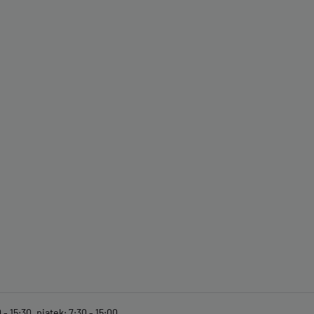
- 15:30, piątek: 7:30 - 15:00.