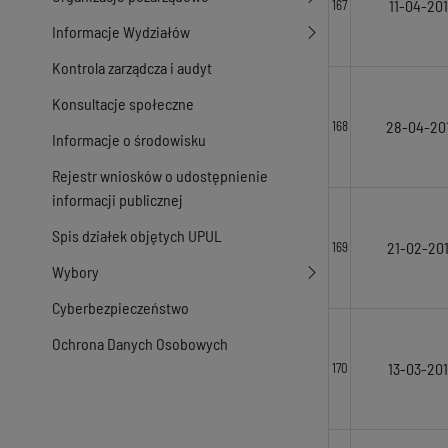
11-04-201
167
Informacje Wydziałów
Kontrola zarządcza i audyt
Konsultacje społeczne
28-04-20
168
Informacje o środowisku
Rejestr wniosków o udostępnienie
informacji publicznej
Spis działek objętych UPUL
21-02-20
169
Wybory
Cyberbezpieczeństwo
Ochrona Danych Osobowych
13-03-20
170