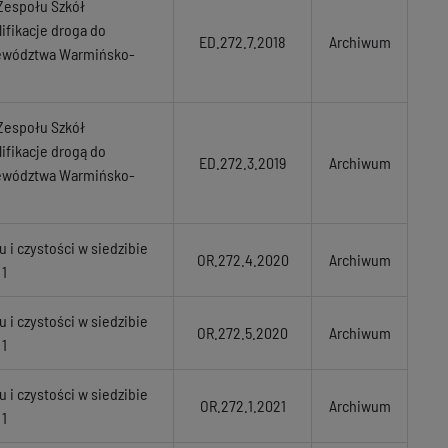
Zespołu Szkół
ifikacje droga do
ED.272.7.2018
Archiwum
jewództwa Warmińsko-
Zespołu Szkół
ifikacje drogą do
ED.272.3.2019
Archiwum
jewództwa Warmińsko-
 i czystości w siedzibie
OR.272.4.2020
Archiwum
 1
 i czystości w siedzibie
OR.272.5.2020
Archiwum
 1
 i czystości w siedzibie
OR.272.1.2021
Archiwum
 1