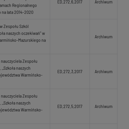
ED.272.6.2017
Archiwum
w ramach Regionalnego
na lata 2014-2020
w Zespołu Szkól
koła naszych oczekiwań" w
Archiwum
armińsko-Mazurskiego na
 nauczyciela Zespołu
. „Szkoła naszych
ED.272.3.2017
Archiwum
Województwa Warmińsko-
 nauczyciela Zespołu
. „Szkoła naszych
ED.272.5.2017
Archiwum
Województwa Warmińsko-