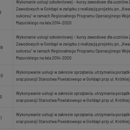
Wykonanie usługi szkoleniowej – kursy zawodowe dla uczniów 
Zawodowych w Gołdapi w związku z realizacją projektu pn. „Kwal
8
sukcesu” w ramach Regionalnego Programu Operacyjnego Wo
Mazurskiego na lata 2014-2020
Wykonanie usługi szkoleniowej – kursy zawodowe dla uczniów 
Zawodowych w Gołdapi w związku z realizacją projektu pn. „Kwal
19
sukcesu” w ramach Regionalnego Programu Operacyjnego Wo
Mazurskiego na lata 2014-2020
Wykonywanie usługi w zakresie sprzątania, utrzymania porządku
20
oraz posesji Starostwa Powiatowego w Gołdapi przy ul. Krótkiej
Wykonywanie usługi w zakresie sprzątania, utrzymania porządku
20
oraz posesji Starostwa Powiatowego w Gołdapi przy ul. Krótkiej
Wykonywanie usługi w zakresie sprzątania, utrzymania porządku
1
oraz posesji Starostwa Powiatowego w Gołdapi przy ul. Krótkiej