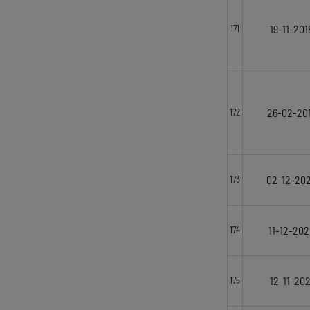
19-11-201
171
26-02-20
172
02-12-20
173
11-12-20
174
12-11-202
175