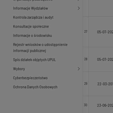
Informacje Wydziałów
Kontrola zarządcza i audyt
Konsultacje społeczne
05-07-20
27
Informacje o środowisku
Rejestr wniosków o udostępnienie
informacji publicznej
05-07-20
Spis działek objętych UPUL
28
Wybory
Cyberbezpieczeństwo
22-03-20
29
Ochrona Danych Osobowych
23-06-20
30