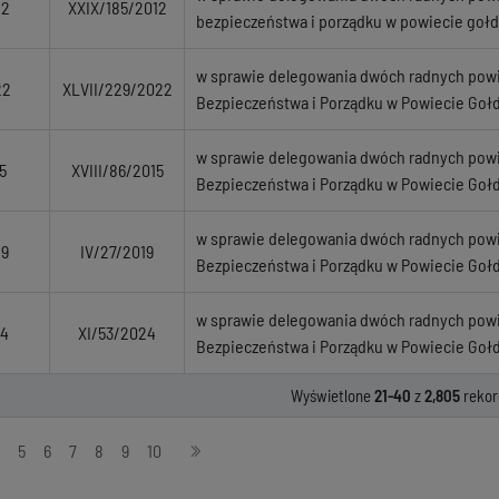
12
XXIX/185/2012
bezpieczeństwa i porządku w powiecie goł
w sprawie delegowania dwóch radnych powi
22
XLVII/229/2022
Bezpieczeństwa i Porządku w Powiecie Goł
w sprawie delegowania dwóch radnych powi
5
XVIII/86/2015
Bezpieczeństwa i Porządku w Powiecie Goł
w sprawie delegowania dwóch radnych powi
19
IV/27/2019
Bezpieczeństwa i Porządku w Powiecie Goł
w sprawie delegowania dwóch radnych powi
24
XI/53/2024
Bezpieczeństwa i Porządku w Powiecie Goł
Wyświetlone
21-40
z
2,805
rekor
5
6
7
8
9
10