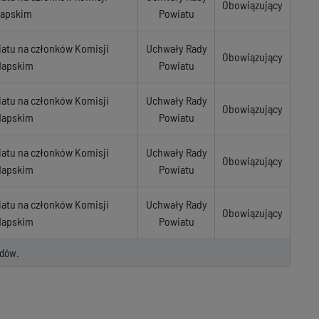
Obowiązujący
dapskim
Powiatu
atu na członków Komisji
Uchwały Rady
Obowiązujący
dapskim
Powiatu
atu na członków Komisji
Uchwały Rady
Obowiązujący
dapskim
Powiatu
atu na członków Komisji
Uchwały Rady
Obowiązujący
dapskim
Powiatu
atu na członków Komisji
Uchwały Rady
Obowiązujący
dapskim
Powiatu
dów.