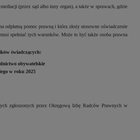
diacji (przez sąd albo inny organ), a także w sprawach, gdzie
ć na odpłatną pomoc prawną i która złoży stosowne oświadczenie
e musi spełniać tych warunków. Może to być także osoba prawna
ków świadczących:
dnictwo obywatelskie
iego w roku 2025
nych zgłoszonych przez Okręgową Izbę Radców Prawnych w