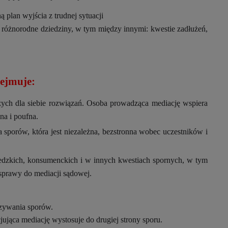
plan wyjścia z trudnej sytuacji
e różnorodne dziedziny, w tym między innymi: kwestie zadłużeń,
ejmuje:
szych dla siebie rozwiązań. Osoba prowadząca mediację wspiera
na i poufna.
 sporów, która jest niezależna, bezstronna wobec uczestników i
edzkich, konsumenckich i w innych kwestiach spornych, w tym
 sprawy do mediacji sądowej.
zywania sporów.
ująca mediację wystosuje do drugiej strony sporu.