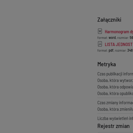
Załączniki
Harmonogram d
format:
word
, rozmiar:
56
LISTA JEDNOST
format:
pdf
, rozmiar:
348
Metryka
Czas publikacji infor
Osoba, która wytwor
Osoba, która odpowi
Osoba, która opubli
Czas zmiany informac
Osoba, która zmienił
Liczba wyświetleń in
Rejestr zmian