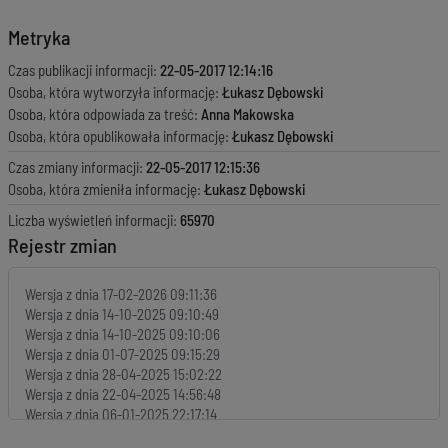
Metryka
Czas publikacji informacji:
22-05-2017 12:14:16
Osoba, która wytworzyła informację:
Łukasz Dębowski
Osoba, która odpowiada za treść:
Anna Makowska
Osoba, która opublikowała informację:
Łukasz Dębowski
Czas zmiany informacji:
22-05-2017 12:15:36
Osoba, która zmieniła informację:
Łukasz Dębowski
Liczba wyświetleń informacji:
65970
Rejestr zmian
Wersja z dnia
17-02-2026 09:11:36
Wersja z dnia
14-10-2025 09:10:49
Wersja z dnia
14-10-2025 09:10:06
Wersja z dnia
01-07-2025 09:15:29
Wersja z dnia
28-04-2025 15:02:22
Wersja z dnia
22-04-2025 14:56:48
Wersja z dnia
06-01-2025 22:17:14
Wersja z dnia
06-01-2025 22:15:53