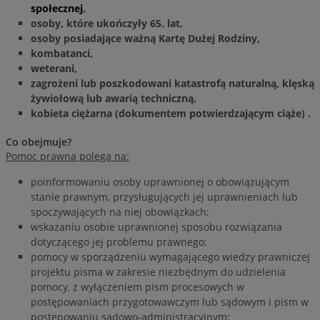
społecznej
,
osoby, które ukończyły 65. lat,
osoby posiadające ważną Kartę Dużej Rodziny,
kombatanci,
weterani,
zagrożeni lub poszkodowani katastrofą naturalną, klęską
żywiołową lub awarią techniczną,
kobieta ciężarna (dokumentem potwierdzającym ciąże) .
Co obejmuje?
Pomoc prawna polega na:
poinformowaniu osoby uprawnionej o obowiązującym
stanie prawnym, przysługujących jej uprawnieniach lub
spoczywających na niej obowiązkach;
wskazaniu osobie uprawnionej sposobu rozwiązania
dotyczącego jej problemu prawnego;
pomocy w sporządzeniu wymagającego wiedzy prawniczej
projektu pisma w zakresie niezbędnym do udzielenia
pomocy, z wyłączeniem pism procesowych w
postępowaniach przygotowawczym lub sądowym i pism w
postępowaniu sądowo-administracyjnym;