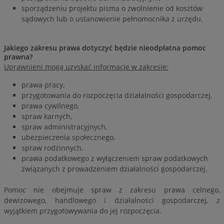
sporządzeniu projektu pisma o zwolnienie od kosztów
sądowych lub o ustanowienie pełnomocnika z urzędu.
Jakiego zakresu prawa dotyczyć będzie nieodpłatna pomoc
prawna?
Uprawnieni mogą uzyskać informacje w zakresie:
prawa pracy,
przygotowania do rozpoczęcia działalności gospodarczej,
prawa cywilnego,
spraw karnych,
spraw administracyjnych,
ubezpieczenia społecznego,
spraw rodzinnych,
prawa podatkowego z wyłączeniem spraw podatkowych
związanych z prowadzeniem działalności gospodarczej.
Pomoc nie obejmuje spraw z zakresu prawa celnego,
dewizowego, handlowego i działalności gospodarczej, z
wyjątkiem przygotowywania do jej rozpoczęcia.