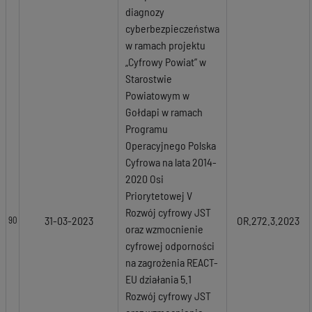
diagnozy
cyberbezpieczeństwa
w ramach projektu
„Cyfrowy Powiat” w
Starostwie
Powiatowym w
Gołdapi w ramach
Programu
Operacyjnego Polska
Cyfrowa na lata 2014-
2020 Osi
Priorytetowej V
Rozwój cyfrowy JST
31-03-2023
OR.272.3.2023
90
oraz wzmocnienie
cyfrowej odporności
na zagrożenia REACT-
EU działania 5.1
Rozwój cyfrowy JST