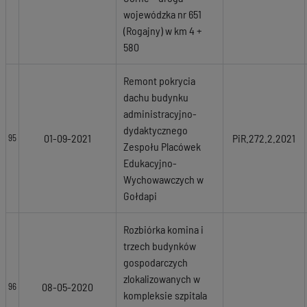
wojewódzka nr 651
(Rogajny) w km 4 +
580
Remont pokrycia
dachu budynku
administracyjno-
dydaktycznego
01-09-2021
PiR.272.2.2021
95
Zespołu Placówek
Edukacyjno-
Wychowawczych w
Gołdapi
Rozbiórka komina i
trzech budynków
gospodarczych
zlokalizowanych w
08-05-2020
96
kompleksie szpitala