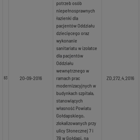
potrzeb osób
niepełnosprawnych
łazienki dla
pacjentów Oddziału
dziecięcego oraz
wykonanie
sanitariatu w izolatce
dla pacjentów
Oddziału
wewnętrznego w
20-09-2016
ramach prac
ZD.272.4.2016
83
modernizacyjnych w
budynkach szpitala,
stanowiących
własność Powiatu
Gołdapskiego,
zlokalizowanych przy
ulicy Słonecznej 7 i
7B w Gołdapi, na