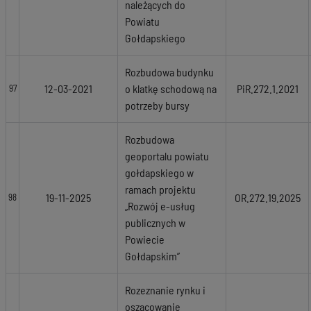
należących do
Powiatu
Gołdapskiego
Rozbudowa budynku
12-03-2021
o klatkę schodową na
PiR.272.1.2021
97
potrzeby bursy
Rozbudowa
geoportalu powiatu
gołdapskiego w
ramach projektu
19-11-2025
OR.272.19.2025
98
„Rozwój e-usług
publicznych w
Powiecie
Gołdapskim”
Rozeznanie rynku i
oszacowanie