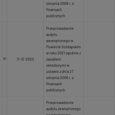
sierpnia 2009 r. o
finansach
publicznych
Przeprowadzenie
audytu
wewnętrznego w
Powiecie Gołdapskim
w roku 2021 zgodnie z
11-12-2020
zasadami
87
określonymi w
ustawie z dnia 27
sierpnia 2009 r. o
finansach
publicznych
Przeprowadzenie
audytu zewnętrznego
na zakończenie