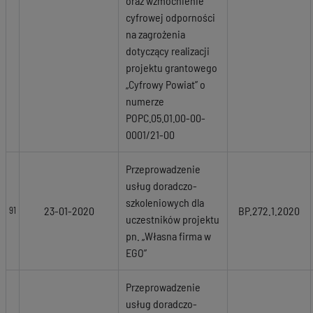
oraz wzmocnienie
cyfrowej odporności
na zagrożenia
dotyczący realizacji
projektu grantowego
„Cyfrowy Powiat” o
numerze
POPC.05.01.00-00-
0001/21-00
Przeprowadzenie
usług doradczo-
szkoleniowych dla
23-01-2020
BP.272.1.2020
91
uczestników projektu
pn. „Własna firma w
EGO”
Przeprowadzenie
usług doradczo-