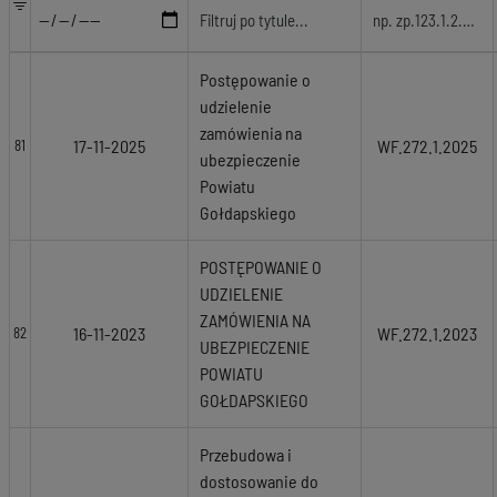
Postępowanie o
udzielenie
zamówienia na
17-11-2025
WF.272.1.2025
81
ubezpieczenie
Powiatu
Gołdapskiego
POSTĘPOWANIE O
UDZIELENIE
ZAMÓWIENIA NA
16-11-2023
WF.272.1.2023
82
UBEZPIECZENIE
POWIATU
GOŁDAPSKIEGO
Przebudowa i
dostosowanie do