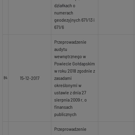
działkach o
numerach
geodezyjnych 671/13 i
671/6
Przeprowadzenie
audytu
wewnętrznego w
Powiecie Gołdapskim
w roku 2018 zgodnie z
15-12-2017
zasadami
84
określonymi w
ustawie z dnia 27
sierpnia 2009 r. o
finansach
publicznych
Przeprowadzenie