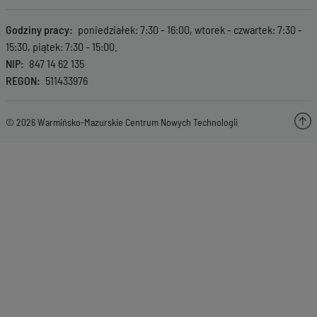
Godziny pracy
poniedziałek: 7:30 - 16:00, wtorek - czwartek: 7:30 -
15:30, piątek: 7:30 - 15:00.
NIP
847 14 62 135
REGON
511433976
© 2026 Warmińsko-Mazurskie Centrum Nowych Technologii