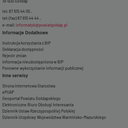
19-500 Gołdap
tel: 87 615 44 05 ,
tel: (fax) 87 615 44 44 ,
e-mail:
informatyk@powiatgoldap.pl
Informacje Dodatkowe
Instrukcja korzystania z BIP
Deklaracja dostępności
Rejestr zmian
Informacja nieudostępniona w BIP
Ponowne wykorzystanie informacji publicznej
Inne serwisy
Strona internetowa Starostwa
ePUAP
Geoportal Powiatu Gołdapskiego
Elektroniczne Biuro Obsługi Interesanta
Dziennik Ustaw Rzeczypospolitej Polskiej
Dziennik Urzędowy Województwa Warmińsko-Mazurskiego