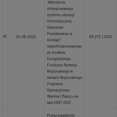
„Wdrożenie
zintegrowanego
systemu obsługi
informatycznej
Starostwa
Powiatowego w
20-08-2020
OR.272.1.2020
89
Gołdapi”
współfinansowanego
ze środków
Europejskiego
Funduszu Rozwoju
Regionalnego w
ramach Regionalnego
Programu
Operacyjnego
Warmia i Mazury na
lata 2007-2013
Przeprowadzenie