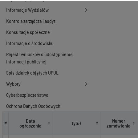
Informacje Wydziałów
Kontrola zarządcza i audyt
Konsultacje społeczne
Informacje o środowisku
Rejestr wniosków o udostępnienie
informacji publicznej
Spis działek objętych UPUL
Wybory
Cyberbezpieczeństwo
Ochrona Danych Osobowych
Zamówienia publiczne
Data
Numer
Tytuł
#
ogłoszenia
zamówienia