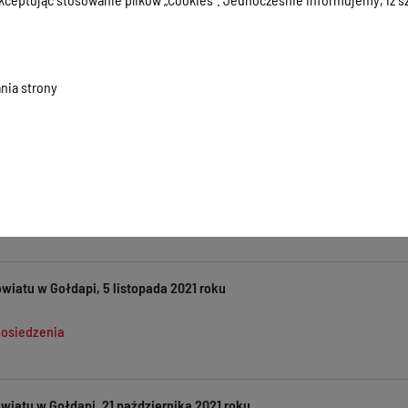
nia strony
iatu w Gołdapi, 25 listopada 2021 roku
osiedzenia
wiatu w Gołdapi, 5 listopada 2021 roku
posiedzenia
owiatu w Gołdapi, 21 października 2021 roku