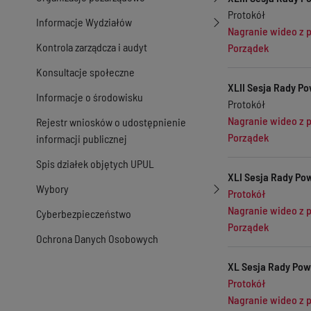
Protokół
Informacje Wydziałów
Nagranie wideo z 
Kontrola zarządcza i audyt
Porządek
Konsultacje społeczne
XLII Sesja Rady Po
Informacje o środowisku
Protokół
Nagranie wideo z 
Rejestr wniosków o udostępnienie
Porządek
informacji publicznej
Spis działek objętych UPUL
XLI Sesja Rady Pow
Wybory
Protokół
Nagranie wideo z 
Cyberbezpieczeństwo
Porządek
Ochrona Danych Osobowych
XL Sesja Rady Powi
Protokół
Nagranie wideo z 