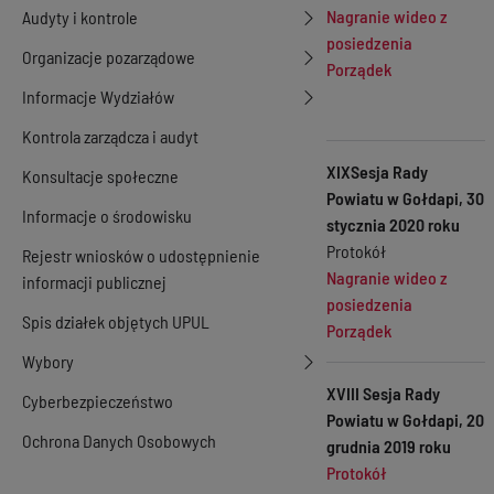
Nagranie wideo z
Audyty i kontrole
posiedzenia
Organizacje pozarządowe
Porządek
Informacje Wydziałów
Kontrola zarządcza i audyt
XIXSesja Rady
Konsultacje społeczne
Powiatu w Gołdapi, 30
Informacje o środowisku
stycznia 2020 roku
Protokół
Rejestr wniosków o udostępnienie
Nagranie wideo z
informacji publicznej
posiedzenia
Spis działek objętych UPUL
Porządek
Wybory
XVIII Sesja Rady
Cyberbezpieczeństwo
Powiatu w Gołdapi, 20
Ochrona Danych Osobowych
grudnia 2019 roku
Protokół