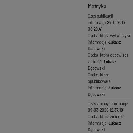
Metryka
Czas publikacji
informacji:
26-11-2018
08:28:41
Osoba, która wytworzyła
informację:
Łukasz
Dębowski
Osoba, która odpowiada
za treść:
Łukasz
Dębowski
Osoba, która
opublikowała
informację:
Łukasz
Dębowski
Czas zmiany informacji:
09-03-2020 12:37:18
Osoba, która zmieniła
informację:
Łukasz
Dębowski