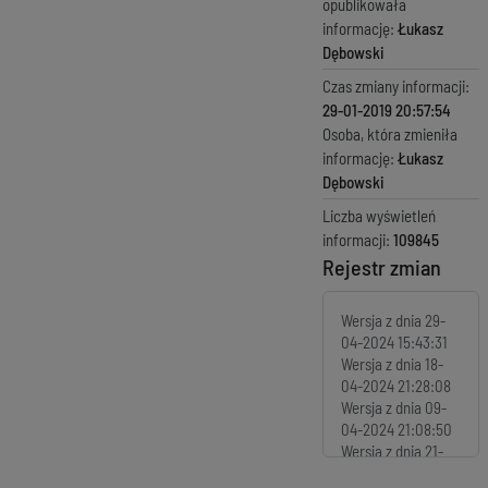
opublikowała
informację:
Łukasz
Dębowski
Czas zmiany informacji:
29-01-2019 20:57:54
Osoba, która zmieniła
informację:
Łukasz
Dębowski
Liczba wyświetleń
informacji:
109845
Rejestr zmian
Wersja z dnia
29-
04-2024 15:43:31
Wersja z dnia
18-
04-2024 21:28:08
Wersja z dnia
09-
04-2024 21:08:50
Wersja z dnia
21-
03-2024 12:30:58