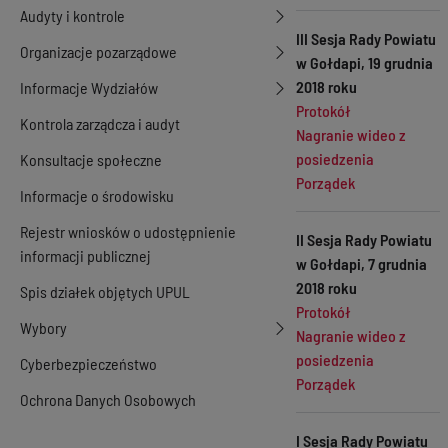
Audyty i kontrole
III Sesja Rady Powiatu
Organizacje pozarządowe
w Gołdapi, 19 grudnia
2018 roku
Informacje Wydziałów
Protokół
Kontrola zarządcza i audyt
Nagranie wideo z
posiedzenia
Konsultacje społeczne
Porządek
Informacje o środowisku
Rejestr wniosków o udostępnienie
II Sesja Rady Powiatu
informacji publicznej
w Gołdapi, 7 grudnia
2018 roku
Spis działek objętych UPUL
Protokół
Wybory
Nagranie wideo z
posiedzenia
Cyberbezpieczeństwo
Porządek
Ochrona Danych Osobowych
I Sesja Rady Powiatu