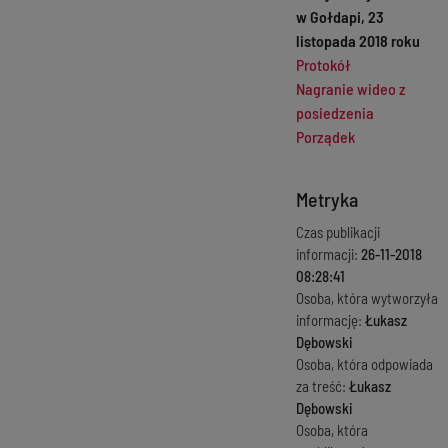
w Gołdapi, 23
listopada 2018 roku
Protokół
Nagranie wideo z
posiedzenia
Porządek
Metryka
Czas publikacji
informacji:
26-11-2018
08:28:41
Osoba, która wytworzyła
informację:
Łukasz
Dębowski
Osoba, która odpowiada
za treść:
Łukasz
Dębowski
Osoba, która