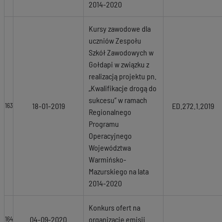
2014-2020
Kursy zawodowe dla
uczniów Zespołu
Szkół Zawodowych w
Gołdapi w związku z
realizacją projektu pn.
„Kwalifikacje drogą do
sukcesu” w ramach
18-01-2019
ED.272.1.2019
163
Regionalnego
Programu
Operacyjnego
Województwa
Warmińsko-
Mazurskiego na lata
2014-2020
Konkurs ofert na
04-09-2020
organizację emisji
164