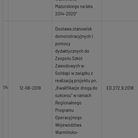
Mazurskiego na lata
2014-2020”
Dostawa stanowisk
demonstracyjnych i
pomocy
dydaktycznych do
Zespołu Szkół
Zawodowych w
Gołdapi w związku z
realizacją projektu pn.
12-08-2019
„Kwalifikacje drogą do
ED.272.9.2018
174
sukcesu” w ramach
Regionalnego
Programu
Operacyjnego
Województwa
Warmińsko-