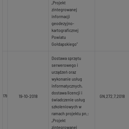
„Projekt
zintegrowanej
informacji
geodezyjno-
kartograficznej
Powiatu
Gołdapskiego”
Dostawa sprzętu
serwerowego i
urządzeń oraz
wykonanie usług
informatycznych,
dostawa licencji i
19-10-2018
GN.272.7.2018
179
świadczenie usług
szkoleniowych w
ramach projektu pn.:
„Projekt
zintegrowanej