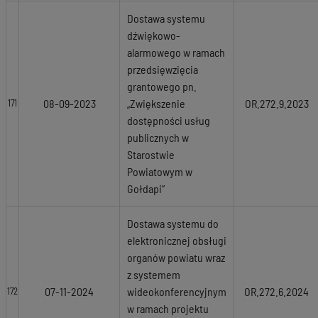
Dostawa systemu
dźwiękowo-
alarmowego w ramach
przedsięwzięcia
grantowego pn.
08-09-2023
„Zwiększenie
OR.272.9.2023
171
dostępności usług
publicznych w
Starostwie
Powiatowym w
Gołdapi”
Dostawa systemu do
elektronicznej obsługi
organów powiatu wraz
z systemem
07-11-2024
wideokonferencyjnym
OR.272.6.2024
172
w ramach projektu