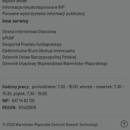
Rejestr zmian
Informacja nieudostępniona w BIP
Ponowne wykorzystanie informacji publicznej
Inne serwisy
Strona internetowa Starostwa
ePUAP
Geoportal Powiatu Gołdapskiego
Elektroniczne Biuro Obsługi Interesanta
Dziennik Ustaw Rzeczypospolitej Polskiej
Dziennik Urzędowy Województwa Warmińsko-Mazurskiego
Godziny pracy
poniedziałek: 7:30 - 16:00, wtorek - czwartek: 7:30 -
15:30, piątek: 7:30 - 15:00.
NIP
847 14 62 135
REGON
511433976
© 2026 Warmińsko-Mazurskie Centrum Nowych Technologii