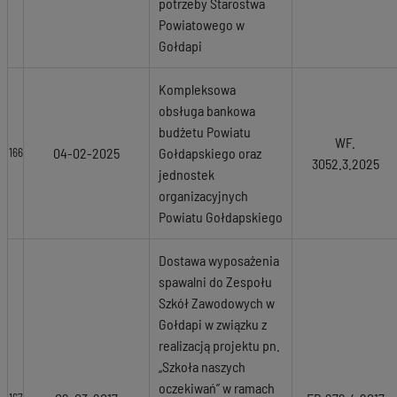
potrzeby Starostwa
Powiatowego w
Gołdapi
Kompleksowa
obsługa bankowa
budżetu Powiatu
WF.
04-02-2025
Gołdapskiego oraz
166
3052.3.2025
jednostek
organizacyjnych
Powiatu Gołdapskiego
Dostawa wyposażenia
spawalni do Zespołu
Szkół Zawodowych w
Gołdapi w związku z
realizacją projektu pn.
„Szkoła naszych
oczekiwań” w ramach