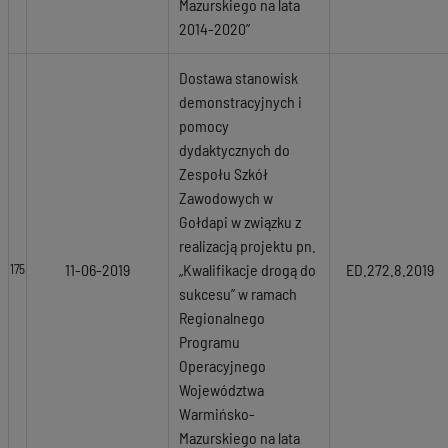
Mazurskiego na lata
2014-2020”
Dostawa stanowisk
demonstracyjnych i
pomocy
dydaktycznych do
Zespołu Szkół
Zawodowych w
Gołdapi w związku z
realizacją projektu pn.
11-06-2019
„Kwalifikacje drogą do
ED.272.8.2019
175
sukcesu” w ramach
Regionalnego
Programu
Operacyjnego
Województwa
Warmińsko-
Mazurskiego na lata