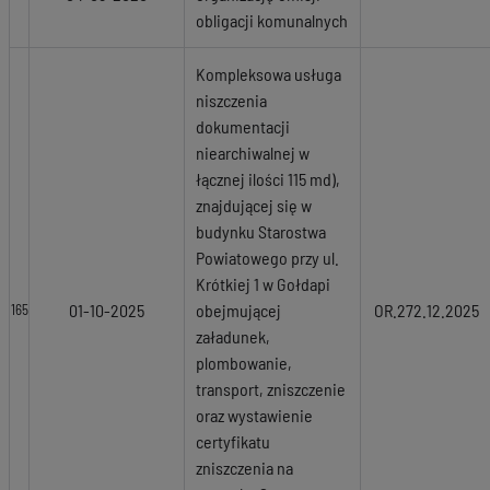
obligacji komunalnych
Kompleksowa usługa
niszczenia
dokumentacji
niearchiwalnej w
łącznej ilości 115 md),
znajdującej się w
budynku Starostwa
Powiatowego przy ul.
Krótkiej 1 w Gołdapi
01-10-2025
obejmującej
OR.272.12.2025
165
załadunek,
plombowanie,
transport, zniszczenie
oraz wystawienie
certyfikatu
zniszczenia na