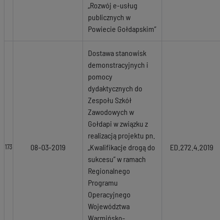
„Rozwój e-usług
publicznych w
Powiecie Gołdapskim”
Dostawa stanowisk
demonstracyjnych i
pomocy
dydaktycznych do
Zespołu Szkół
Zawodowych w
Gołdapi w związku z
realizacją projektu pn.
08-03-2019
„Kwalifikacje drogą do
ED.272.4.2019
173
sukcesu” w ramach
Regionalnego
Programu
Operacyjnego
Województwa
Warmińsko-