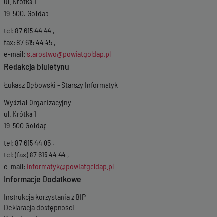
ul. Krótka 1
19-500, Gołdap
tel: 87 615 44 44 ,
fax: 87 615 44 45 ,
e-mail:
starostwo@powiatgoldap.pl
Redakcja biuletynu
Łukasz Dębowski - Starszy Informatyk
Wydział Organizacyjny
ul. Krótka 1
19-500 Gołdap
tel: 87 615 44 05 ,
tel: (fax) 87 615 44 44 ,
e-mail:
informatyk@powiatgoldap.pl
Informacje Dodatkowe
Instrukcja korzystania z BIP
Deklaracja dostępności