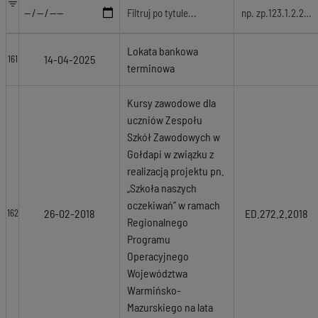
Lokata bankowa
14-04-2025
161
terminowa
Kursy zawodowe dla
uczniów Zespołu
Szkół Zawodowych w
Gołdapi w związku z
realizacją projektu pn.
„Szkoła naszych
oczekiwań” w ramach
26-02-2018
ED.272.2.2018
162
Regionalnego
Programu
Operacyjnego
Województwa
Warmińsko-
Mazurskiego na lata