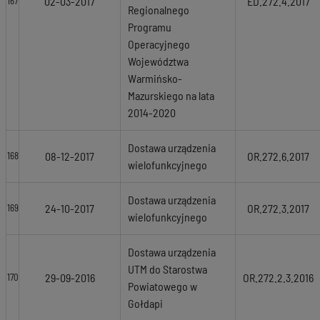
02-03-2017
ED.272.4.2017
167
Regionalnego
Programu
Operacyjnego
Województwa
Warmińsko-
Mazurskiego na lata
2014-2020
Dostawa urządzenia
08-12-2017
OR.272.6.2017
168
wielofunkcyjnego
Dostawa urządzenia
24-10-2017
OR.272.3.2017
169
wielofunkcyjnego
Dostawa urządzenia
UTM do Starostwa
29-09-2016
OR.272.2.3.2016
170
Powiatowego w
Gołdapi