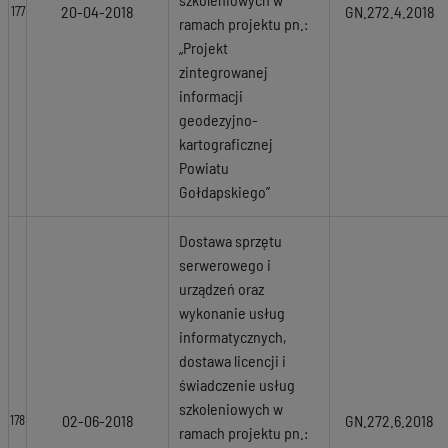
20-04-2018
GN.272.4.2018
177
ramach projektu pn.:
„Projekt
zintegrowanej
informacji
geodezyjno-
kartograficznej
Powiatu
Gołdapskiego”
Dostawa sprzętu
serwerowego i
urządzeń oraz
wykonanie usług
informatycznych,
dostawa licencji i
świadczenie usług
szkoleniowych w
02-06-2018
GN.272.6.2018
178
ramach projektu pn.: