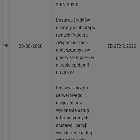
2014-2020”
Dostawa środków
ochrony osobistej w
ramach Projektu
„Wsparcie dzieci
20-08-2020
ZD.272.2.2020
176
umieszczonych w
pieczy zastępczej w
okresie epidemii
COVID-19”
Dostawa sprzętu
serwerowego i
urządzeń oraz
wykonanie usług
informatycznych,
dostawę licencji i
świadczenie usług
szkoleniowych w