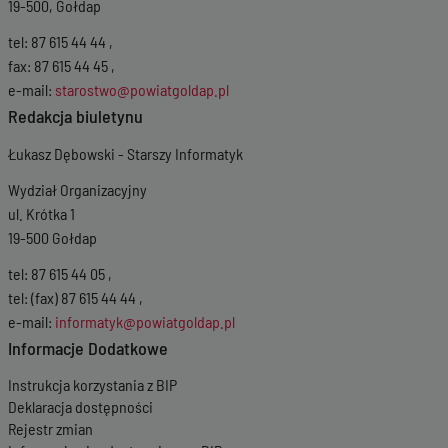
19-500, Gołdap
tel: 87 615 44 44 ,
fax: 87 615 44 45 ,
e-mail:
starostwo@powiatgoldap.pl
Redakcja biuletynu
Łukasz Dębowski - Starszy Informatyk
Wydział Organizacyjny
ul. Krótka 1
19-500 Gołdap
tel: 87 615 44 05 ,
tel: (fax) 87 615 44 44 ,
e-mail:
informatyk@powiatgoldap.pl
Informacje Dodatkowe
Instrukcja korzystania z BIP
Deklaracja dostępności
Rejestr zmian