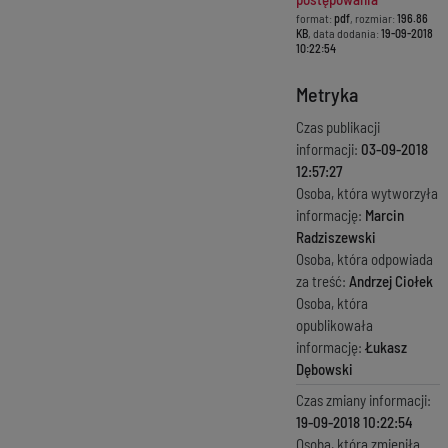
format:
pdf
, rozmiar:
196.86
KB
, data dodania:
19-09-2018
10:22:54
Metryka
Czas publikacji
informacji:
03-09-2018
12:57:27
Osoba, która wytworzyła
informację:
Marcin
Radziszewski
Osoba, która odpowiada
za treść:
Andrzej Ciołek
Osoba, która
opublikowała
informację:
Łukasz
Dębowski
Czas zmiany informacji:
19-09-2018 10:22:54
Osoba, która zmieniła