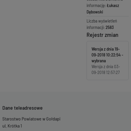
informację:
Łukasz
Dębowski
Liczba wyświetleń
informacji:
2583
Rejestr zmian
Wersja z dnia
19-
09-2018 10:22:54
Wersja z dnia
03-
09-2018 12:57:27
Dane teleadresowe
Starostwo Powiatowe w Gołdapi
ul. Krótka 1