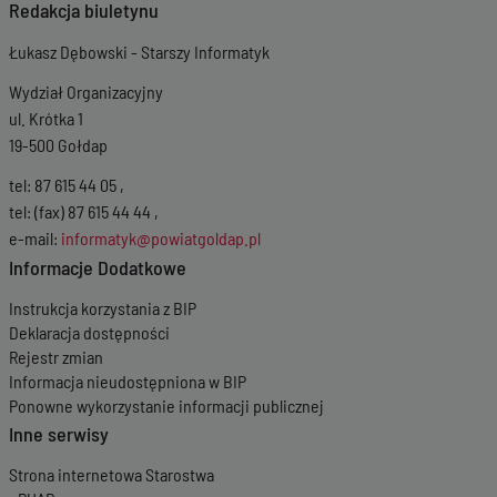
Redakcja biuletynu
Łukasz Dębowski - Starszy Informatyk
Wydział Organizacyjny
ul. Krótka 1
19-500 Gołdap
tel: 87 615 44 05 ,
tel: (fax) 87 615 44 44 ,
e-mail:
informatyk@powiatgoldap.pl
Informacje Dodatkowe
Instrukcja korzystania z BIP
Deklaracja dostępności
Rejestr zmian
Informacja nieudostępniona w BIP
Ponowne wykorzystanie informacji publicznej
Inne serwisy
Strona internetowa Starostwa