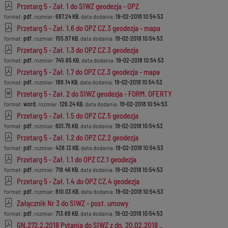
Przetarg 5 - Zał. 1 do SIWZ geodezja - OPZ
format:
pdf
, rozmiar:
687.24 KB
, data dodania:
19-02-2018 10:54:53
Przetarg 5 - Zał. 1.6 do OPZ CZ.3 geodezja - mapa
format:
pdf
, rozmiar:
155.97 KB
, data dodania:
19-02-2018 10:54:53
Przetarg 5 - Zał. 1.3 do OPZ CZ.3 geodezja
format:
pdf
, rozmiar:
745.65 KB
, data dodania:
19-02-2018 10:54:53
Przetarg 5 - Zał. 1.7 do OPZ CZ.3 geodezja - mapa
format:
pdf
, rozmiar:
188.14 KB
, data dodania:
19-02-2018 10:54:53
Przetarg 5 - Zał. 2 do SIWZ geodezja - FORM. OFERTY
format:
word
, rozmiar:
126.24 KB
, data dodania:
19-02-2018 10:54:53
Przetarg 5 - Zał. 1.5 do OPZ CZ.5 geodezja
format:
pdf
, rozmiar:
601.75 KB
, data dodania:
19-02-2018 10:54:53
Przetarg 5 - Zał. 1.2 do OPZ CZ.2 geodezja
format:
pdf
, rozmiar:
438.13 KB
, data dodania:
19-02-2018 10:54:53
Przetarg 5 - Zał. 1.1 do OPZ CZ.1 geodezja
format:
pdf
, rozmiar:
718.46 KB
, data dodania:
19-02-2018 10:54:53
Przetarg 5 - Zał. 1.4 do OPZ CZ.4 geodezja
format:
pdf
, rozmiar:
810.03 KB
, data dodania:
19-02-2018 10:54:53
Załącznik Nr 3 do SIWZ - post. umowy
format:
pdf
, rozmiar:
713.69 KB
, data dodania:
19-02-2018 10:54:53
GN.272.2.2018 Pytania do SIWZ z dn. 20.02.2018 _