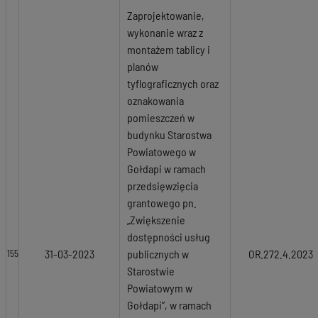
Zaprojektowanie,
wykonanie wraz z
montażem tablicy i
planów
tyflograficznych oraz
oznakowania
pomieszczeń w
budynku Starostwa
Powiatowego w
Gołdapi w ramach
przedsięwzięcia
grantowego pn.
„Zwiększenie
dostępności usług
31-03-2023
publicznych w
OR.272.4.2023
155
Starostwie
Powiatowym w
Gołdapi”, w ramach