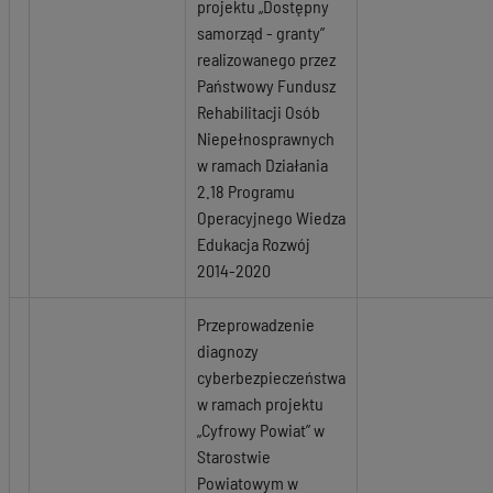
projektu „Dostępny
samorząd - granty”
realizowanego przez
Państwowy Fundusz
Rehabilitacji Osób
Niepełnosprawnych
w ramach Działania
2.18 Programu
Operacyjnego Wiedza
Edukacja Rozwój
2014-2020
Przeprowadzenie
diagnozy
cyberbezpieczeństwa
w ramach projektu
„Cyfrowy Powiat” w
Starostwie
Powiatowym w