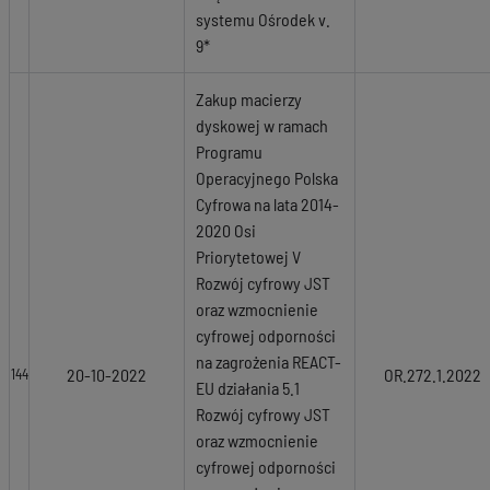
systemu Ośrodek v.
9*
Zakup macierzy
dyskowej w ramach
Programu
Operacyjnego Polska
Cyfrowa na lata 2014-
2020 Osi
Priorytetowej V
Rozwój cyfrowy JST
oraz wzmocnienie
cyfrowej odporności
na zagrożenia REACT-
20-10-2022
OR.272.1.2022
144
EU działania 5.1
Rozwój cyfrowy JST
oraz wzmocnienie
cyfrowej odporności