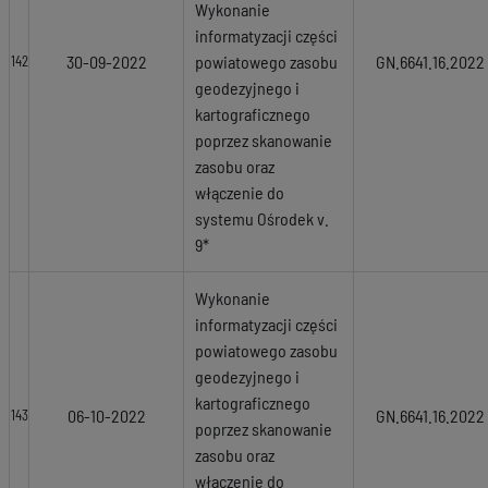
Wykonanie
informatyzacji części
30-09-2022
powiatowego zasobu
GN.6641.16.2022
142
geodezyjnego i
kartograficznego
poprzez skanowanie
zasobu oraz
włączenie do
systemu Ośrodek v.
9*
Wykonanie
informatyzacji części
powiatowego zasobu
geodezyjnego i
kartograficznego
06-10-2022
GN.6641.16.2022
143
poprzez skanowanie
zasobu oraz
włączenie do