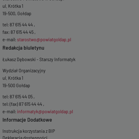
ul. Krótka 1
19-500, Gołdap
tel: 87 615 44 44 ,
fax: 87 615 44 45 ,
e-mail:
starostwo@powiatgoldap.pl
Redakcja biuletynu
Łukasz Dębowski - Starszy Informatyk
Wydział Organizacyjny
ul. Krótka 1
19-500 Gołdap
tel: 87 615 44 05 ,
tel: (fax) 87 615 44 44 ,
e-mail:
informatyk@powiatgoldap.pl
Informacje Dodatkowe
Instrukcja korzystania z BIP
Deklaracja dostępności