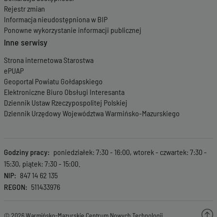
Rejestr zmian
Informacja nieudostępniona w BIP
Ponowne wykorzystanie informacji publicznej
Inne serwisy
Strona internetowa Starostwa
ePUAP
Geoportal Powiatu Gołdapskiego
Elektroniczne Biuro Obsługi Interesanta
Dziennik Ustaw Rzeczypospolitej Polskiej
Dziennik Urzędowy Województwa Warmińsko-Mazurskiego
Godziny pracy
poniedziałek: 7:30 - 16:00, wtorek - czwartek: 7:30 -
15:30, piątek: 7:30 - 15:00.
NIP
847 14 62 135
REGON
511433976
© 2026 Warmińsko-Mazurskie Centrum Nowych Technologii