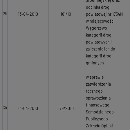
odcinka drogi
13-04-2010
181/10
powiatowej nr 1754N
29
w miejscowości
Węgorzewo
kategorii dróg
powiatowych i
zaliczenia ich do
kategorii dróg
gminnych
w sprawie
zatwierdzenia
rocznego
sprawozdania
finansowego
13-04-2010
179/2010
30
Samodzielnego
Publicznego
Zakładu Opieki