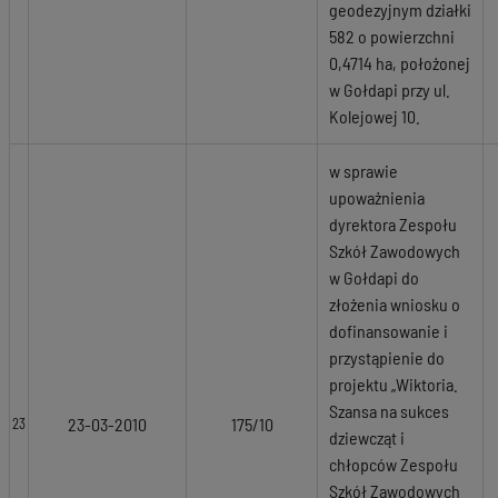
geodezyjnym działki
582 o powierzchni
0,4714 ha, położonej
w Gołdapi przy ul.
Kolejowej 10.
w sprawie
upoważnienia
dyrektora Zespołu
Szkół Zawodowych
w Gołdapi do
złożenia wniosku o
dofinansowanie i
przystąpienie do
projektu „Wiktoria.
Szansa na sukces
23-03-2010
175/10
23
dziewcząt i
chłopców Zespołu
Szkół Zawodowych