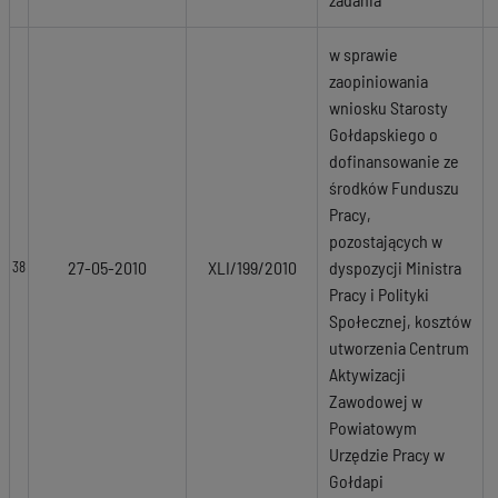
w sprawie
zaopiniowania
wniosku Starosty
Gołdapskiego o
dofinansowanie ze
środków Funduszu
Pracy,
pozostających w
27-05-2010
XLI/199/2010
dyspozycji Ministra
38
Pracy i Polityki
Społecznej, kosztów
utworzenia Centrum
Aktywizacji
Zawodowej w
Powiatowym
Urzędzie Pracy w
Gołdapi