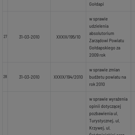
Gołdapi
w sprawie
udzielenia
absolutorium
31-03-2010
XXXIX/195/10
27
Zarządowi Powiatu
Gołdapskiego za
2009 rok
w sprawie zmian
31-03-2010
XXXIX/194/2010
budżetu powiatu na
28
rok 2010
w sprawie wyrażenia
opinii dotyczącej
pozbawienia ul.
Turystycznej, ul.
Krzywej, ul.
Śródmiejskiej oraz