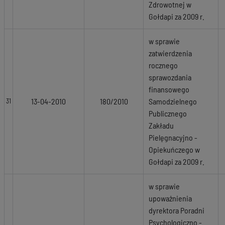
Zdrowotnej w
Gołdapi za 2009 r.
w sprawie
zatwierdzenia
rocznego
sprawozdania
finansowego
13-04-2010
180/2010
Samodzielnego
31
Publicznego
Zakładu
Pielęgnacyjno -
Opiekuńczego w
Gołdapi za 2009 r.
w sprawie
upoważnienia
dyrektora Poradni
Psychologiczno -