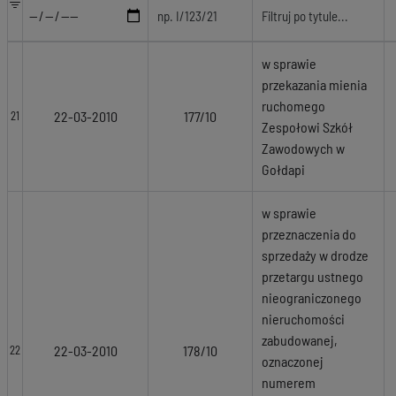
w sprawie
przekazania mienia
ruchomego
22-03-2010
177/10
21
Zespołowi Szkół
Zawodowych w
Gołdapi
w sprawie
przeznaczenia do
sprzedaży w drodze
przetargu ustnego
nieograniczonego
nieruchomości
zabudowanej,
22-03-2010
178/10
22
oznaczonej
numerem