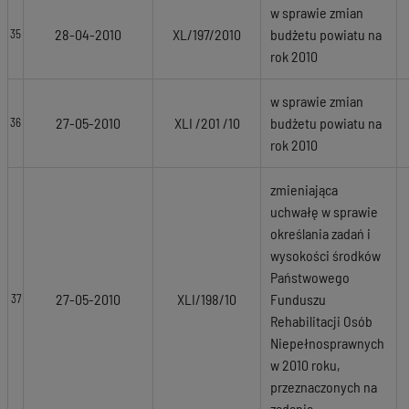
w sprawie zmian
28-04-2010
XL/197/2010
budżetu powiatu na
35
rok 2010
w sprawie zmian
27-05-2010
XLI /201 /10
budżetu powiatu na
36
rok 2010
zmieniająca
uchwałę w sprawie
określania zadań i
wysokości środków
Państwowego
27-05-2010
XLI/198/10
Funduszu
37
Rehabilitacji Osób
Niepełnosprawnych
w 2010 roku,
przeznaczonych na
zadania