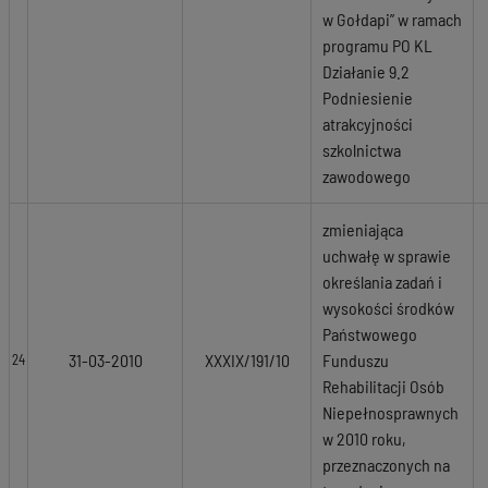
w Gołdapi” w ramach
programu PO KL
Działanie 9.2
Podniesienie
atrakcyjności
szkolnictwa
zawodowego
zmieniająca
uchwałę w sprawie
określania zadań i
wysokości środków
Państwowego
31-03-2010
XXXIX/191/10
Funduszu
24
Rehabilitacji Osób
Niepełnosprawnych
w 2010 roku,
przeznaczonych na