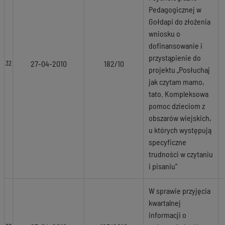
Pedagogicznej w
Gołdapi do złożenia
wniosku o
dofinansowanie i
przystąpienie do
27-04-2010
182/10
32
projektu „Posłuchaj
jak czytam mamo,
tato. Kompleksowa
pomoc dzieciom z
obszarów wiejskich,
u których występują
specyficzne
trudności w czytaniu
i pisaniu”
W sprawie przyjęcia
kwartalnej
informacji o