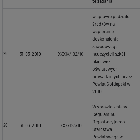
te zadania
w sprawie podziału
środków na
wspieranie
doskonalenia
zawodowego
31-03-2010
XXXIX/192/10
nauczycieli szkół i
25
placówek
oświatowych
prowadzonych przez
Powiat Gołdapski w
2010 r.
W sprawie zmiany
Regulaminu
Organizacyjnego
31-03-2010
XXX/193/10
26
Starostwa
Powiatowego w