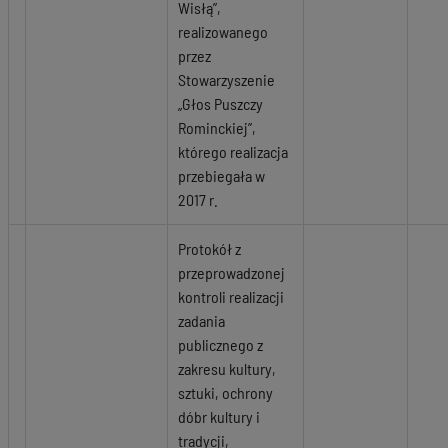
Wisłą”,
realizowanego
przez
Stowarzyszenie
„Głos Puszczy
Rominckiej”,
którego realizacja
przebiegała w
2017 r.
Protokół z
przeprowadzonej
kontroli realizacji
zadania
publicznego z
zakresu kultury,
sztuki, ochrony
dóbr kultury i
tradycji,