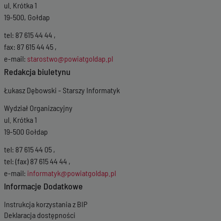
ul. Krótka 1
19-500, Gołdap
tel: 87 615 44 44 ,
fax: 87 615 44 45 ,
e-mail:
starostwo@powiatgoldap.pl
Redakcja biuletynu
Łukasz Dębowski - Starszy Informatyk
Wydział Organizacyjny
ul. Krótka 1
19-500 Gołdap
tel: 87 615 44 05 ,
tel: (fax) 87 615 44 44 ,
e-mail:
informatyk@powiatgoldap.pl
Informacje Dodatkowe
Instrukcja korzystania z BIP
Deklaracja dostępności