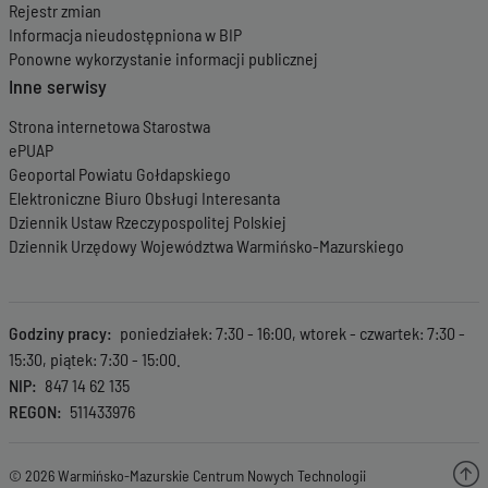
Rejestr zmian
Informacja nieudostępniona w BIP
Ponowne wykorzystanie informacji publicznej
Inne serwisy
Strona internetowa Starostwa
ePUAP
Geoportal Powiatu Gołdapskiego
Elektroniczne Biuro Obsługi Interesanta
Dziennik Ustaw Rzeczypospolitej Polskiej
Dziennik Urzędowy Województwa Warmińsko-Mazurskiego
Godziny pracy
poniedziałek: 7:30 - 16:00, wtorek - czwartek: 7:30 -
15:30, piątek: 7:30 - 15:00.
NIP
847 14 62 135
REGON
511433976
© 2026 Warmińsko-Mazurskie Centrum Nowych Technologii