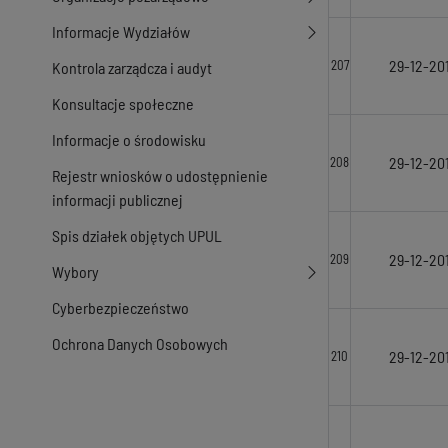
Informacje Wydziałów
29-12-201
207
Kontrola zarządcza i audyt
Konsultacje społeczne
Informacje o środowisku
29-12-201
208
Rejestr wniosków o udostępnienie
informacji publicznej
Spis działek objętych UPUL
29-12-201
209
Wybory
Cyberbezpieczeństwo
Ochrona Danych Osobowych
29-12-201
210