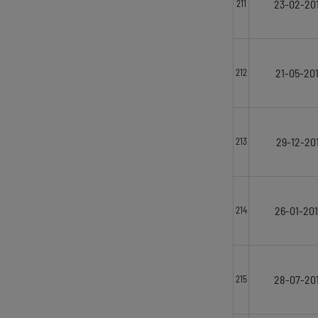
23-02-20
211
21-05-20
212
29-12-201
213
26-01-20
214
28-07-20
215