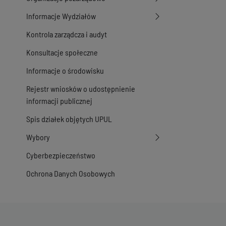
Informacje Wydziałów
Kontrola zarządcza i audyt
Konsultacje społeczne
Informacje o środowisku
Rejestr wniosków o udostępnienie
informacji publicznej
Spis działek objętych UPUL
Wybory
Cyberbezpieczeństwo
Ochrona Danych Osobowych