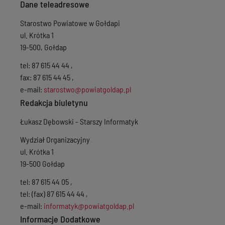
Dane teleadresowe
Starostwo Powiatowe w Gołdapi
ul. Krótka 1
19-500, Gołdap
tel: 87 615 44 44 ,
fax: 87 615 44 45 ,
e-mail:
starostwo@powiatgoldap.pl
Redakcja biuletynu
Łukasz Dębowski - Starszy Informatyk
Wydział Organizacyjny
ul. Krótka 1
19-500 Gołdap
tel: 87 615 44 05 ,
tel: (fax) 87 615 44 44 ,
e-mail:
informatyk@powiatgoldap.pl
Informacje Dodatkowe