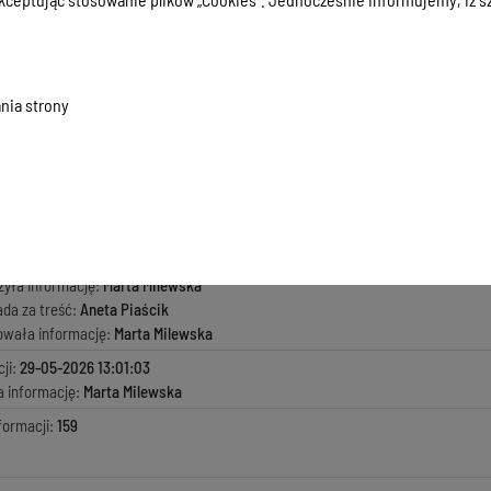
 wydaniu decyzji nr B.57.2026 z dnia 29.05.2026 BiOŚ.6740.50.2026.AP
.9 KB
, data dodania:
29-05-2026 13:01:03
nia strony
2026 z dnia 29.05.2026 r. BiOŚ.6740.50.2026.AP
.34 KB
, data dodania:
29-05-2026 13:01:03
13 kpa z dnia 29.05.2026 BiOŚ.6740.50.2026.AP
.76 KB
, data dodania:
29-05-2026 13:01:03
macji:
29-05-2026 13:01:03
zyła informację:
Marta Milewska
ada za treść:
Aneta Piaścik
kowała informację:
Marta Milewska
ji:
29-05-2026 13:01:03
a informację:
Marta Milewska
formacji:
159