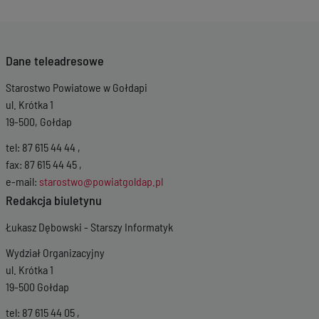
Dane teleadresowe
Starostwo Powiatowe w Gołdapi
ul. Krótka 1
19-500, Gołdap
tel: 87 615 44 44 ,
fax: 87 615 44 45 ,
e-mail:
starostwo@powiatgoldap.pl
Redakcja biuletynu
Łukasz Dębowski - Starszy Informatyk
Wydział Organizacyjny
ul. Krótka 1
19-500 Gołdap
tel: 87 615 44 05 ,