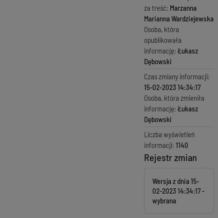
za treść:
Marzanna
Marianna Wardziejewska
Osoba, która
opublikowała
informację:
Łukasz
Dębowski
Czas zmiany informacji:
15-02-2023 14:34:17
Osoba, która zmieniła
informację:
Łukasz
Dębowski
Liczba wyświetleń
informacji:
1140
Rejestr zmian
Wersja z dnia
15-
02-2023 14:34:17