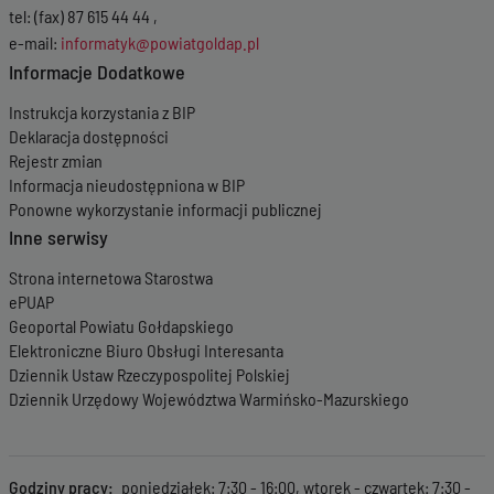
tel: (fax) 87 615 44 44 ,
e-mail:
informatyk@powiatgoldap.pl
Informacje Dodatkowe
Instrukcja korzystania z BIP
Deklaracja dostępności
Rejestr zmian
Informacja nieudostępniona w BIP
Ponowne wykorzystanie informacji publicznej
Inne serwisy
Strona internetowa Starostwa
ePUAP
Geoportal Powiatu Gołdapskiego
Elektroniczne Biuro Obsługi Interesanta
Dziennik Ustaw Rzeczypospolitej Polskiej
Dziennik Urzędowy Województwa Warmińsko-Mazurskiego
Godziny pracy
poniedziałek: 7:30 - 16:00, wtorek - czwartek: 7:30 -