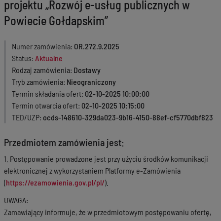
projektu „Rozwój e-usług publicznych w
Powiecie Gołdapskim”
Numer zamówienia
OR.272.9.2025
Status
Aktualne
Rodzaj zamówienia
Dostawy
Tryb zamówienia
Nieograniczony
Termin składania ofert
02-10-2025 10:00:00
Termin otwarcia ofert
02-10-2025 10:15:00
TED/UZP
ocds-148610-329da023-9b16-4150-88ef-cf5770dbf823
Przedmiotem zamówienia jest:
1. Postępowanie prowadzone jest przy użyciu środków komunikacji
elektronicznej z wykorzystaniem Platformy e-Zamówienia
(
https://ezamowienia.gov.pl/pl/
).
UWAGA:
Zamawiający informuje, że w przedmiotowym postępowaniu ofertę,