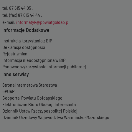
tel: 87 615 44 05 ,
tel: (fax) 87 615 44 44 ,
e-mail:
informatyk@powiatgoldap.pl
Informacje Dodatkowe
Instrukcja korzystania z BIP
Deklaracja dostępności
Rejestr zmian
Informacja nieudostępniona w BIP
Ponowne wykorzystanie informacji publicznej
Inne serwisy
Strona internetowa Starostwa
ePUAP
Geoportal Powiatu Gołdapskiego
Elektroniczne Biuro Obsługi Interesanta
Dziennik Ustaw Rzeczypospolitej Polskiej
Dziennik Urzędowy Województwa Warmińsko-Mazurskiego