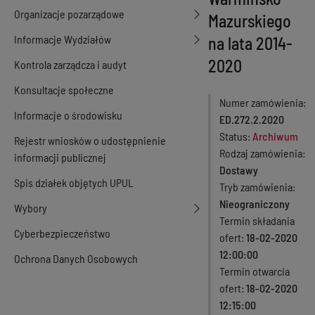
Organizacje pozarządowe
Mazurskiego
Informacje Wydziałów
na lata 2014-
2020
Kontrola zarządcza i audyt
Konsultacje społeczne
Numer zamówienia
Informacje o środowisku
ED.272.2.2020
Status
Archiwum
Rejestr wniosków o udostępnienie
Rodzaj zamówienia
informacji publicznej
Dostawy
Spis działek objętych UPUL
Tryb zamówienia
Nieograniczony
Wybory
Termin składania
Cyberbezpieczeństwo
ofert
18-02-2020
12:00:00
Ochrona Danych Osobowych
Termin otwarcia
ofert
18-02-2020
12:15:00