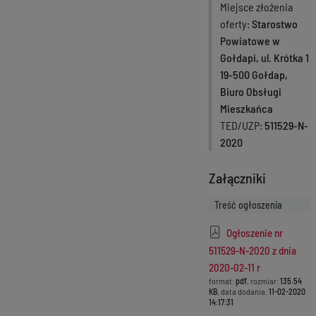
Miejsce złożenia
oferty
Starostwo
Powiatowe w
Gołdapi, ul. Krótka 1
19-500 Gołdap,
Biuro Obsługi
Mieszkańca
TED/UZP
511529-N-
2020
Załączniki
Treść ogłoszenia
Ogłoszenie nr
511529-N-2020 z dnia
2020-02-11 r
format:
pdf
, rozmiar:
135.54
KB
, data dodania:
11-02-2020
14:17:31