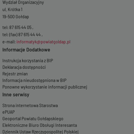
Wydział Organizacyjny
ul. Krótka 1
19-500 Gołdap
tel: 87 615 44 05 ,
tel: (fax) 87 615 44 44 ,
e-mail:
informatyk@powiatgoldap.pl
Informacje Dodatkowe
Instrukcja korzystania z BIP
Deklaracja dostępności
Rejestr zmian
Informacja nieudostępniona w BIP
Ponowne wykorzystanie informacji publicznej
Inne serwisy
Strona internetowa Starostwa
ePUAP
Geoportal Powiatu Gołdapskiego
Elektroniczne Biuro Obsługi Interesanta
Dziennik Ustaw Rzeczypospolitej Polskiej