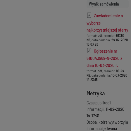
Wynik zamówienia
Zawiadomienie o
wyborze
najkorzystniejszej oferty
format:
pdf
, rozmiar:
617.53
KB
, data dodania:
24-02-2020
16:03:28
Ogłoszenie nr
510043868-N-2020 z
dnia 10-03-2020 r.
format:
pdf
, rozmiar:
99.44
KB
, data dodania:
10-03-2020
14:23:15
Metryka
Czas publikacji
informacji:
11-02-2020
14:17:31
Osoba, która wytworzyła
informację:
Iwona