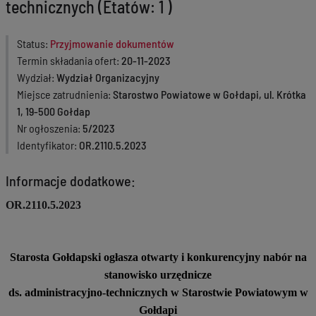
technicznych (Etatów: 1 )
Status
Przyjmowanie dokumentów
Termin składania ofert
20-11-2023
Wydział
Wydział Organizacyjny
Miejsce zatrudnienia
Starostwo Powiatowe w Gołdapi, ul. Krótka
1, 19-500 Gołdap
Nr ogłoszenia
5/2023
Identyfikator
OR.2110.5.2023
Informacje dodatkowe:
OR.2110.5.2023
Starosta Gołdapski ogłasza otwarty i konkurencyjny nabór na
stanowisko urzędnicze
ds. administracyjno-technicznych w Starostwie Powiatowym w
Gołdapi