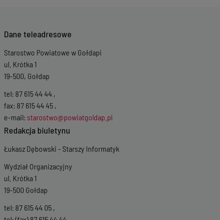
Dane teleadresowe
Starostwo Powiatowe w Gołdapi
ul. Krótka 1
19-500, Gołdap
tel: 87 615 44 44 ,
fax: 87 615 44 45 ,
e-mail:
starostwo@powiatgoldap.pl
Redakcja biuletynu
Łukasz Dębowski - Starszy Informatyk
Wydział Organizacyjny
ul. Krótka 1
19-500 Gołdap
tel: 87 615 44 05 ,
tel: (fax) 87 615 44 44 ,