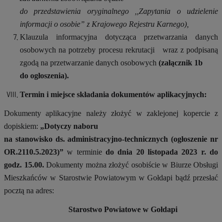
do przedstawienia oryginalnego ,,Zapytania o udzielenie
informacji o osobie” z Krajowego Rejestru Karnego),
Klauzula informacyjna dotycząca przetwarzania danych
osobowych na potrzeby procesu rekrutacji
wraz z podpisaną
zgodą na przetwarzanie danych osobowych
(załącznik 1b
do ogłoszenia).
Termin i miejsce składania dokumentów aplikacyjnych:
Dokumenty aplikacyjne należy złożyć w zaklejonej kopercie z
dopiskiem:
„Dotyczy
naboru
na stanowisko ds. administracyjno-technicznych (ogłoszenie nr
OR.2110.5.2023)”
w terminie
do dnia 20 listopada 2023 r. do
godz. 15.00.
Dokumenty można złożyć osobiście w Biurze Obsługi
Mieszkańców w Starostwie Powiatowym w Gołdapi bądź przesłać
pocztą na adres:
Starostwo Powiatowe w Gołdapi