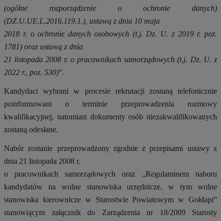
(ogólne rozporządzenie o ochronie danych)
(DZ.U.UE.L.2016.119.1.), ustawą z dnia 10 maja
2018 r. o ochronie danych osobowych (t.j. Dz. U. z 2019 r. poz.
1781) oraz ustawą z dnia
21 listopada 2008 r. o pracownikach samorządowych (t.j. Dz. U. z
2022 r., poz. 530)
”.
Kandydaci wybrani w procesie rekrutacji zostaną telefonicznie
poinformowani o terminie przeprowadzenia rozmowy
kwalifikacyjnej, natomiast dokumenty osób niezakwalifikowanych
zostaną odesłane.
Nabór zostanie przeprowadzony zgodnie z przepisami ustawy z
dnia 21 listopada 2008 r.
o pracownikach samorządowych oraz ,,Regulaminem naboru
kandydatów na wolne stanowiska urzędnicze, w tym wolne
stanowiska kierownicze w Starostwie Powiatowym w Gołdapi”
stanowiącym załącznik do Zarządzenia nr 18/2009 Starosty