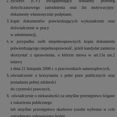
życiorys (CV) uwzględniający dokładny przebieg
dotychczasowego zatrudnienia oraz list motywacyjny-
dokumenty własnoręcznie podpisane,
kopie dokumentów potwierdzających wykształcenie oraz
doświadczenie w pracy
w administracji,
w przypadku osób niepełnosprawnych
kopia dokumentu
potwierdzającego niepełnosprawność, jeżeli kandydat zamierza
skorzystać z uprawnienia, o którym mowa w art.13a ust.2
ustawy
z dnia 21 listopada 2008 r. o pracownikach samorządowych,
oświadczenie o korzystaniu z pełni praw publicznych oraz
posiadaniu pełnej zdolności
do czynności prawnych,
oświadczenie o niekaralności za umyślne przestępstwo ścigane
z oskarżenia publicznego
lub umyślne przestępstwo skarbowe (
osoba wybrana w celu
zatrudnienia zobowiązana będzie