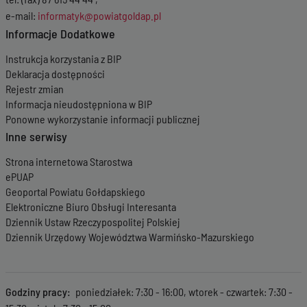
e-mail:
informatyk@powiatgoldap.pl
Informacje Dodatkowe
Instrukcja korzystania z BIP
Deklaracja dostępności
Rejestr zmian
Informacja nieudostępniona w BIP
Ponowne wykorzystanie informacji publicznej
Inne serwisy
Strona internetowa Starostwa
ePUAP
Geoportal Powiatu Gołdapskiego
Elektroniczne Biuro Obsługi Interesanta
Dziennik Ustaw Rzeczypospolitej Polskiej
Dziennik Urzędowy Województwa Warmińsko-Mazurskiego
Godziny pracy
poniedziałek: 7:30 - 16:00, wtorek - czwartek: 7:30 -