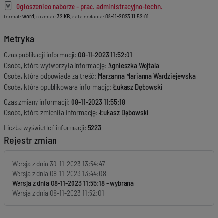
Ogłoszenieo naborze - prac. administracyjno-techn.
format:
word
, rozmiar:
32 KB
, data dodania:
08-11-2023 11:52:01
Metryka
Czas publikacji informacji:
08-11-2023 11:52:01
Osoba, która wytworzyła informację:
Agnieszka Wojtala
Osoba, która odpowiada za treść:
Marzanna Marianna Wardziejewska
Osoba, która opublikowała informację:
Łukasz Dębowski
Czas zmiany informacji:
08-11-2023 11:55:18
Osoba, która zmieniła informację:
Łukasz Dębowski
Liczba wyświetleń informacji:
5223
Rejestr zmian
Wersja z dnia
30-11-2023 13:54:47
Wersja z dnia
08-11-2023 13:44:08
Wersja z dnia
08-11-2023 11:55:18
Wersja z dnia
08-11-2023 11:52:01