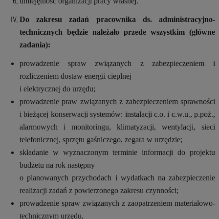
umiejętność organizacji pracy własnej.
Do zakresu zadań pracownika ds. administracyjno-
technicznych będzie należało przede wszystkim (główne
zadania):
prowadzenie spraw związanych z zabezpieczeniem i
rozliczeniem dostaw energii cieplnej
i elektrycznej do urzędu;
prowadzenie praw związanych z zabezpieczeniem sprawności
i bieżącej konserwacji systemów: instalacji c.o. i c.w.u., p.poż.,
alarmowych i monitoringu, klimatyzacji, wentylacji, sieci
telefonicznej, sprzętu gaśniczego, zegara w urzędzie;
składanie w wyznaczonym terminie informacji do projektu
budżetu na rok następny
o planowanych przychodach i wydatkach na zabezpieczenie
realizacji zadań z powierzonego zakresu czynności;
prowadzenie spraw związanych z zaopatrzeniem materiałowo-
technicznym urzędu,