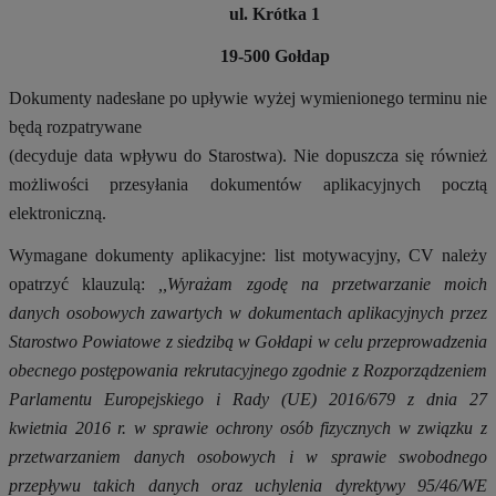
ul. Krótka 1
19-500 Gołdap
Dokumenty nadesłane po upływie wyżej wymienionego terminu nie
będą rozpatrywane
(decyduje data wpływu do Starostwa). Nie dopuszcza się również
możliwości przesyłania dokumentów aplikacyjnych pocztą
elektroniczną.
Wymagane dokumenty aplikacyjne: list motywacyjny, CV należy
opatrzyć klauzulą:
,,Wyrażam zgodę na przetwarzanie moich
danych osobowych zawartych w dokumentach aplikacyjnych przez
Starostwo Powiatowe z siedzibą w Gołdapi w celu przeprowadzenia
obecnego postępowania rekrutacyjnego zgodnie z Rozporządzeniem
Parlamentu Europejskiego i Rady (UE) 2016/679 z dnia 27
kwietnia 2016 r. w sprawie ochrony osób fizycznych w związku z
przetwarzaniem danych osobowych i w sprawie swobodnego
przepływu takich danych oraz uchylenia dyrektywy 95/46/WE