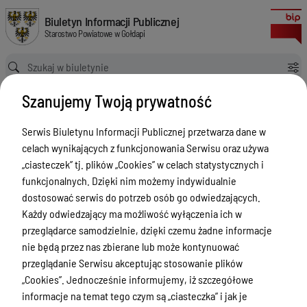
zmieniająca uchwałę w sprawie określenia zadań i wysokości środków 
Biuletyn Informacji Publicznej Starostwo Powiatowe w Gołdapi
Biuletyn Informacji Publicznej
Starostwo Powiatowe w Gołdapi
Ścieżka powrotu
Strona główna
Akty prawne
Szanujemy Twoją prywatność
zmieniająca uchwałę w sprawie określenia zadań i wysokości środków Państwowego Funduszu Rehabilitacji Osób Niepe4nosprawnych przeznaczonych na zadania w 2024 roku
Akty prawne
Serwis Biuletynu Informacji Publicznej przetwarza dane w
celach wynikających z funkcjonowania Serwisu oraz używa
Menu Przedmiotowe
„ciasteczek” tj. plików „Cookies” w celach statystycznych i
Powiat
funkcjonalnych. Dzięki nim możemy indywidualnie
dostosować serwis do potrzeb osób go odwiedzających.
Rada Powiatu
Każdy odwiedzający ma możliwość wyłączenia ich w
Zarząd Powiatu
przeglądarce samodzielnie, dzięki czemu żadne informacje
nie będą przez nas zbierane lub może kontynuować
Starostwo Powiatowe
przeglądanie Serwisu akceptując stosowanie plików
Petycje
„Cookies”. Jednocześnie informujemy, iż szczegółowe
informacje na temat tego czym są „ciasteczka” i jak je
Oświadczenia majątkowe