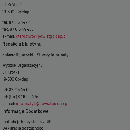
ul. Krótka 1
19-500, Gołdap
tel: 87 615 44 44 ,
fax: 87 615 44 45 ,
e-mail:
starostwo@powiatgoldap.pl
Redakcja biuletynu
Łukasz Dębowski - Starszy Informatyk
Wydział Organizacyjny
ul. Krótka 1
19-500 Gołdap
tel: 87 615 44 05 ,
tel: (fax) 87 615 44 44 ,
e-mail:
informatyk@powiatgoldap.pl
Informacje Dodatkowe
Instrukcja korzystania z BIP
Deklaracja dostępności