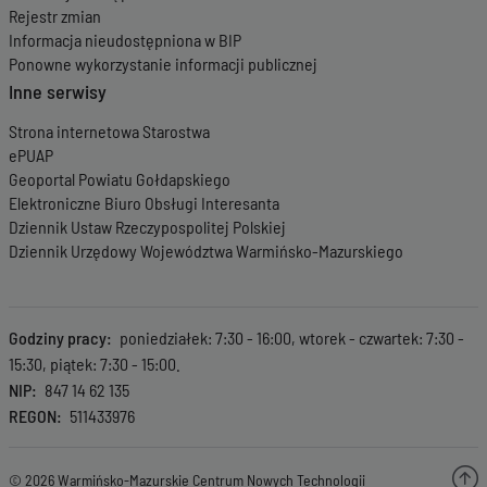
Rejestr zmian
Informacja nieudostępniona w BIP
Ponowne wykorzystanie informacji publicznej
Inne serwisy
Strona internetowa Starostwa
ePUAP
Geoportal Powiatu Gołdapskiego
Elektroniczne Biuro Obsługi Interesanta
Dziennik Ustaw Rzeczypospolitej Polskiej
Dziennik Urzędowy Województwa Warmińsko-Mazurskiego
Godziny pracy
poniedziałek: 7:30 - 16:00, wtorek - czwartek: 7:30 -
15:30, piątek: 7:30 - 15:00.
NIP
847 14 62 135
REGON
511433976
© 2026 Warmińsko-Mazurskie Centrum Nowych Technologii