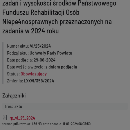
zadań i wysokości środków Państwowego
Funduszu Rehabilitacji Osób
Niepe4nosprawnych przeznaczonych na
zadania w 2024 roku
Numer aktu
VI/25/2024
Rodzaj aktu
Uchwały Rady Powiatu
Data podjęcia
29-08-2024
Data wejścia w życie
z dniem podjęcia
Status
Obowiązujący
Zmienia
LXXVI/358/2024
Załączniki
Treść aktu
rp_vi_25_2024
format:
pdf
, rozmiar:
1.56 MB
, data dodania:
11-09-2024 08:03:50