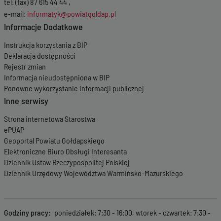
tel: (fax) 87 615 44 44 ,
e-mail:
informatyk@powiatgoldap.pl
Informacje Dodatkowe
Instrukcja korzystania z BIP
Deklaracja dostępności
Rejestr zmian
Informacja nieudostępniona w BIP
Ponowne wykorzystanie informacji publicznej
Inne serwisy
Strona internetowa Starostwa
ePUAP
Geoportal Powiatu Gołdapskiego
Elektroniczne Biuro Obsługi Interesanta
Dziennik Ustaw Rzeczypospolitej Polskiej
Dziennik Urzędowy Województwa Warmińsko-Mazurskiego
Godziny pracy
poniedziałek: 7:30 - 16:00, wtorek - czwartek: 7:30 -