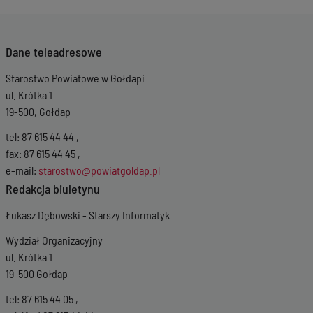
Dane teleadresowe
Starostwo Powiatowe w Gołdapi
ul. Krótka 1
19-500, Gołdap
tel: 87 615 44 44 ,
fax: 87 615 44 45 ,
e-mail:
starostwo@powiatgoldap.pl
Redakcja biuletynu
Łukasz Dębowski - Starszy Informatyk
Wydział Organizacyjny
ul. Krótka 1
19-500 Gołdap
tel: 87 615 44 05 ,