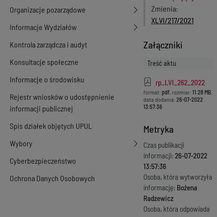
Zmienia
Organizacje pozarządowe
XLVI/217/2021
Informacje Wydziałów
Załączniki
Kontrola zarządcza i audyt
Konsultacje społeczne
Treść aktu
Informacje o środowisku
rp_LVI_262_2022
format:
pdf
, rozmiar:
11.28 MB
,
Rejestr wniosków o udostępnienie
data dodania:
26-07-2022
13:57:36
informacji publicznej
Spis działek objętych UPUL
Metryka
Wybory
Czas publikacji
informacji:
26-07-2022
Cyberbezpieczeństwo
13:57:36
Osoba, która wytworzyła
Ochrona Danych Osobowych
informację:
Bożena
Radzewicz
Osoba, która odpowiada