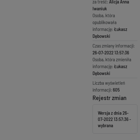
za treść:
Alicja Anna
Iwaniuk
Osoba, która
opublikowała
informację:
Łukasz
Dębowski
Czas zmiany informacji:
26-07-2022 13:57:36
Osoba, która zmieniła
informację:
Łukasz
Dębowski
Liczba wyświetleń
informacji:
605
Rejestr zmian
Wersja z dnia
26-
07-2022 13:57:36