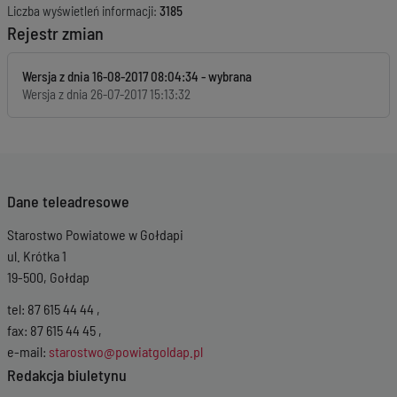
Liczba wyświetleń informacji:
3185
Rejestr zmian
Wersja z dnia
16-08-2017 08:04:34
Wersja z dnia
26-07-2017 15:13:32
Dane teleadresowe
Starostwo Powiatowe w Gołdapi
ul. Krótka 1
19-500, Gołdap
tel: 87 615 44 44 ,
fax: 87 615 44 45 ,
e-mail:
starostwo@powiatgoldap.pl
Redakcja biuletynu