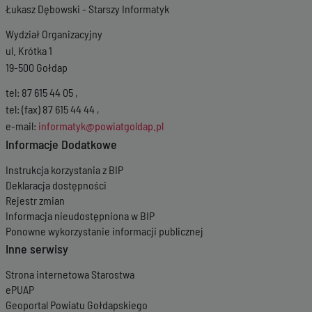
Łukasz Dębowski - Starszy Informatyk
Wydział Organizacyjny
ul. Krótka 1
19-500 Gołdap
tel: 87 615 44 05 ,
tel: (fax) 87 615 44 44 ,
e-mail:
informatyk@powiatgoldap.pl
Informacje Dodatkowe
Instrukcja korzystania z BIP
Deklaracja dostępności
Rejestr zmian
Informacja nieudostępniona w BIP
Ponowne wykorzystanie informacji publicznej
Inne serwisy
Strona internetowa Starostwa
ePUAP
Geoportal Powiatu Gołdapskiego