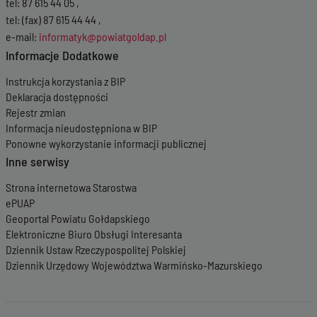
tel: 87 615 44 05 ,
tel: (fax) 87 615 44 44 ,
e-mail:
informatyk@powiatgoldap.pl
Informacje Dodatkowe
Instrukcja korzystania z BIP
Deklaracja dostępności
Rejestr zmian
Informacja nieudostępniona w BIP
Ponowne wykorzystanie informacji publicznej
Inne serwisy
Strona internetowa Starostwa
ePUAP
Geoportal Powiatu Gołdapskiego
Elektroniczne Biuro Obsługi Interesanta
Dziennik Ustaw Rzeczypospolitej Polskiej
Dziennik Urzędowy Województwa Warmińsko-Mazurskiego