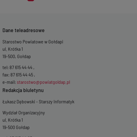
Dane teleadresowe
Starostwo Powiatowe w Gołdapi
ul. Krótka 1
19-500, Gołdap
tel: 87 615 44 44 ,
fax: 87 615 44 45 ,
e-mail:
starostwo@powiatgoldap.pl
Redakcja biuletynu
Łukasz Dębowski - Starszy Informatyk
Wydział Organizacyjny
ul. Krótka 1
19-500 Gołdap