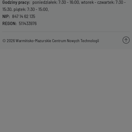
Godziny pracy
poniedziałek: 7:30 - 16:00, wtorek - czwartek: 7:30 -
15:30, piątek: 7:30 - 15:00.
NIP
847 14 62 135
REGON
511433976
© 2026 Warmińsko-Mazurskie Centrum Nowych Technologii