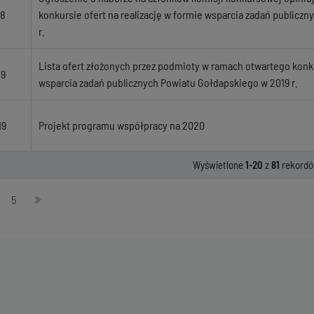
18
konkursie ofert na realizację w formie wsparcia zadań publicz
r.
Lista ofert złożonych przez podmioty w ramach otwartego konku
19
wsparcia zadań publicznych Powiatu Gołdapskiego w 2019 r.
19
Projekt programu współpracy na 2020
Wyświetlone
1-20
z
81
rekordó
5