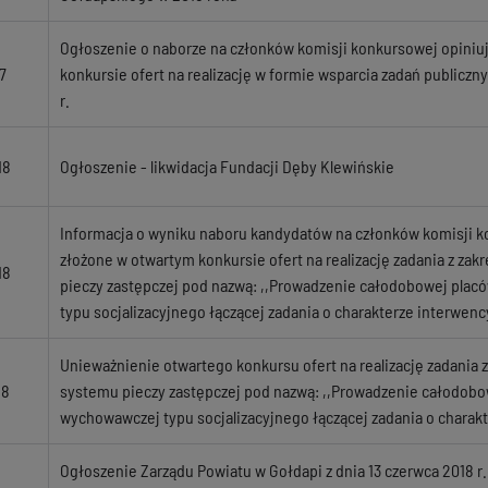
Ogłoszenie o naborze na członków komisji konkursowej opiniuj
7
konkursie ofert na realizację w formie wsparcia zadań publicz
r.
18
Ogłoszenie - likwidacja Fundacji Dęby Klewińskie
Informacja o wyniku naboru kandydatów na członków komisji ko
złożone w otwartym konkursie ofert na realizację zadania z zak
18
pieczy zastępczej pod nazwą: ,,Prowadzenie całodobowej plac
typu socjalizacyjnego łączącej zadania o charakterze interwen
Unieważnienie otwartego konkursu ofert na realizację zadania z
18
systemu pieczy zastępczej pod nazwą: ,,Prowadzenie całodobo
wychowawczej typu socjalizacyjnego łączącej zadania o charak
Ogłoszenie Zarządu Powiatu w Gołdapi z dnia 13 czerwca 2018 r.