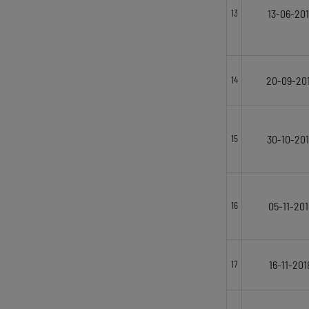
13-06-20
13
20-09-20
14
30-10-20
15
05-11-201
16
16-11-201
17