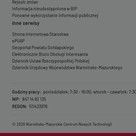
Rejestr zmian
Informacja nieudostępniona w BIP
Ponowne wykorzystanie informacji publicznej
Inne serwisy
Strona internetowa Starostwa
ePUAP
Geoportal Powiatu Gołdapskiego
Elektroniczne Biuro Obsługi Interesanta
Dziennik Ustaw Rzeczypospolitej Polskiej
Dziennik Urzędowy Województwa Warmińsko-Mazurskiego
Godziny pracy
poniedziałek: 7:30 - 16:00, wtorek - czwartek: 7:30 
NIP
847 14 62 135
REGON
511433976
© 2026 Warmińsko-Mazurskie Centrum Nowych Technologii