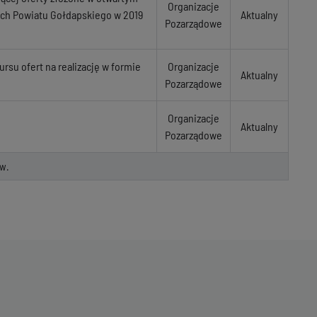
Organizacje
nych Powiatu Gołdapskiego w 2019
Aktualny
Pozarządowe
rsu ofert na realizację w formie
Organizacje
Aktualny
Pozarządowe
Organizacje
Aktualny
Pozarządowe
w.