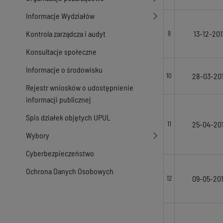
Informacje Wydziałów
Kontrola zarządcza i audyt
13-12-201
9
Konsultacje społeczne
Informacje o środowisku
28-03-20
10
Rejestr wniosków o udostępnienie
informacji publicznej
Spis działek objętych UPUL
25-04-20
11
Wybory
Cyberbezpieczeństwo
Ochrona Danych Osobowych
09-05-20
12