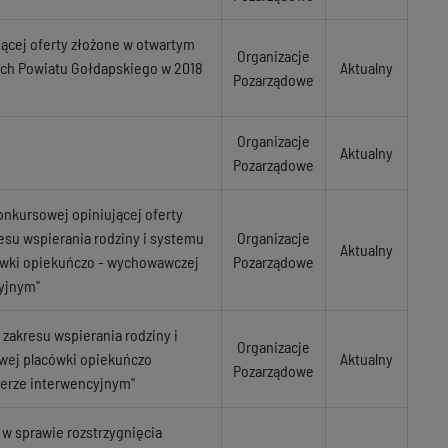
ącej oferty złożone w otwartym
Organizacje
nych Powiatu Gołdapskiego w 2018
Aktualny
Pozarządowe
Organizacje
Aktualny
Pozarządowe
nkursowej opiniującej oferty
resu wspierania rodziny i systemu
Organizacje
Aktualny
ówki opiekuńczo - wychowawczej
Pozarządowe
cyjnym"
 zakresu wspierania rodziny i
Organizacje
wej placówki opiekuńczo
Aktualny
Pozarządowe
terze interwencyjnym"
 w sprawie rozstrzygnięcia