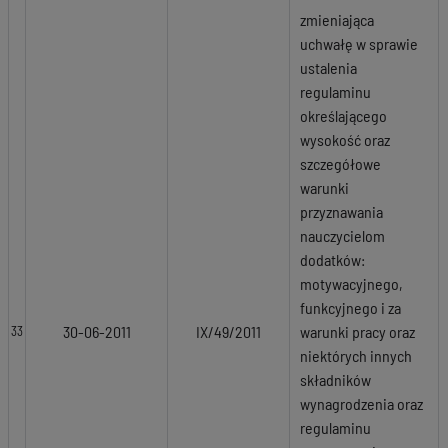
zmieniająca
uchwałę w sprawie
ustalenia
regulaminu
określającego
wysokość oraz
szczegółowe
warunki
przyznawania
nauczycielom
dodatków:
motywacyjnego,
funkcyjnego i za
30-06-2011
IX/49/2011
warunki pracy oraz
33
niektórych innych
składników
wynagrodzenia oraz
regulaminu