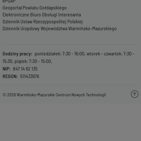
ePUAP
Geoportal Powiatu Gołdapskiego
Elektroniczne Biuro Obsługi Interesanta
Dziennik Ustaw Rzeczypospolitej Polskiej
Dziennik Urzędowy Województwa Warmińsko-Mazurskiego
Godziny pracy
poniedziałek: 7:30 - 16:00, wtorek - czwartek: 7:30 -
15:30, piątek: 7:30 - 15:00.
NIP
847 14 62 135
REGON
511433976
© 2026 Warmińsko-Mazurskie Centrum Nowych Technologii