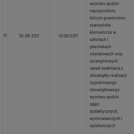
wymiaru godzin
nauczycielom,
którym powierzono
stanowiska
kierownicze w
30-06-2011
IX/50/2011
32
szkołach i
placówkach
oświatowych oraz
szczegółowych
zasad zwalniania z
obowiązku realizacji
tygodniowego
obowiązkowego
wymiaru godzin
zajęć
dydaktycznych,
wychowawczych i
opiekuńczych