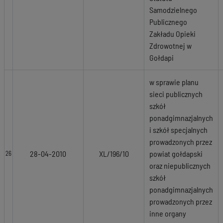
Samodzielnego
Publicznego
Zakładu Opieki
Zdrowotnej w
Gołdapi
w sprawie planu
sieci publicznych
szkół
ponadgimnazjalnych
i szkół specjalnych
prowadzonych przez
28-04-2010
XL/196/10
powiat gołdapski
26
oraz niepublicznych
szkół
ponadgimnazjalnych
prowadzonych przez
inne organy