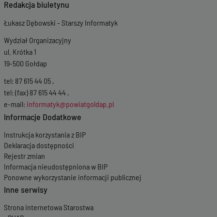
Redakcja biuletynu
Łukasz Dębowski - Starszy Informatyk
Wydział Organizacyjny
ul. Krótka 1
19-500 Gołdap
tel: 87 615 44 05 ,
tel: (fax) 87 615 44 44 ,
e-mail:
informatyk@powiatgoldap.pl
Informacje Dodatkowe
Instrukcja korzystania z BIP
Deklaracja dostępności
Rejestr zmian
Informacja nieudostępniona w BIP
Ponowne wykorzystanie informacji publicznej
Inne serwisy
Strona internetowa Starostwa