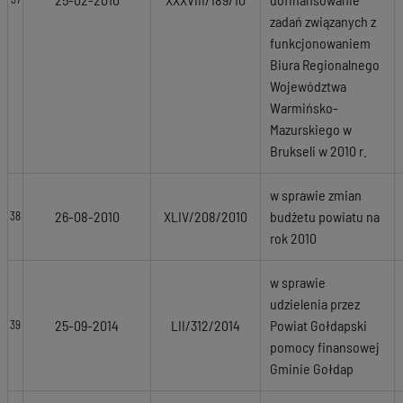
zadań związanych z
funkcjonowaniem
Biura Regionalnego
Województwa
Warmińsko-
Mazurskiego w
Brukseli w 2010 r.
w sprawie zmian
26-08-2010
XLIV/208/2010
budżetu powiatu na
38
rok 2010
w sprawie
udzielenia przez
25-09-2014
LII/312/2014
Powiat Gołdapski
39
pomocy finansowej
Gminie Gołdap