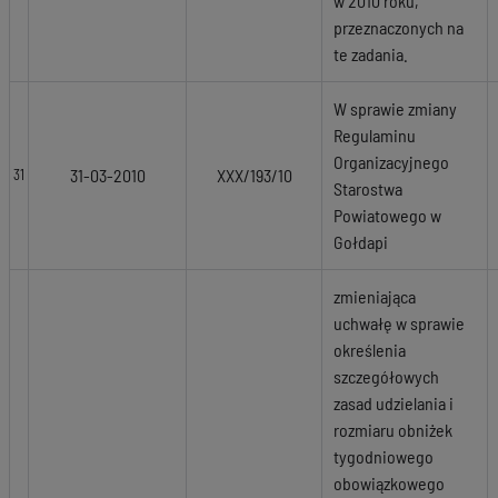
w 2010 roku,
przeznaczonych na
te zadania.
W sprawie zmiany
Regulaminu
Organizacyjnego
31-03-2010
XXX/193/10
31
Starostwa
Powiatowego w
Gołdapi
zmieniająca
uchwałę w sprawie
określenia
szczegółowych
zasad udzielania i
rozmiaru obniżek
tygodniowego
obowiązkowego