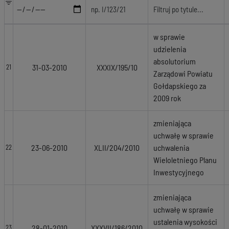
w sprawie
udzielenia
absolutorium
31-03-2010
XXXIX/195/10
21
Zarządowi Powiatu
Gołdapskiego za
2009 rok
zmieniająca
uchwałę w sprawie
23-06-2010
XLII/204/2010
uchwalenia
22
Wieloletniego Planu
Inwestycyjnego
zmieniająca
uchwałę w sprawie
ustalenia wysokości
28-01-2010
XXXVII/186/2010
23