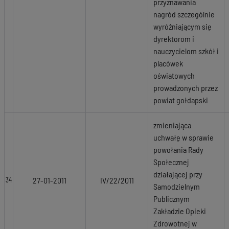
przyznawania
nagród szczególnie
wyróżniającym się
dyrektorom i
nauczycielom szkół i
placówek
oświatowych
prowadzonych przez
powiat gołdapski
zmieniająca
uchwałę w sprawie
powołania Rady
Społecznej
działającej przy
27-01-2011
IV/22/2011
34
Samodzielnym
Publicznym
Zakładzie Opieki
Zdrowotnej w