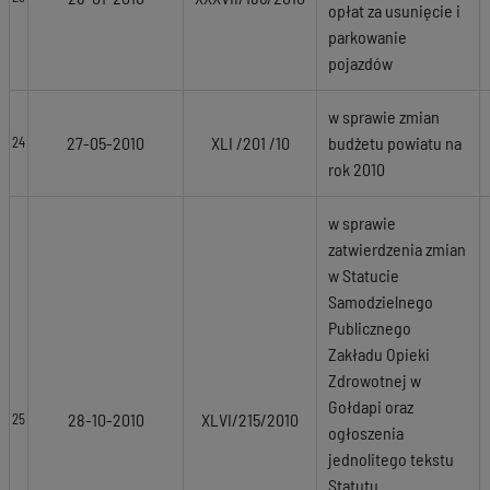
opłat za usunięcie i
parkowanie
pojazdów
w sprawie zmian
27-05-2010
XLI /201 /10
budżetu powiatu na
24
rok 2010
w sprawie
zatwierdzenia zmian
w Statucie
Samodzielnego
Publicznego
Zakładu Opieki
Zdrowotnej w
Gołdapi oraz
28-10-2010
XLVI/215/2010
25
ogłoszenia
jednolitego tekstu
Statutu