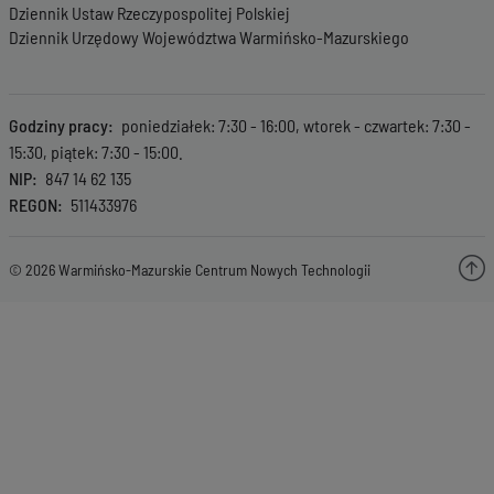
Dziennik Ustaw Rzeczypospolitej Polskiej
Dziennik Urzędowy Województwa Warmińsko-Mazurskiego
Godziny pracy
poniedziałek: 7:30 - 16:00, wtorek - czwartek: 7:30 -
15:30, piątek: 7:30 - 15:00.
NIP
847 14 62 135
REGON
511433976
© 2026 Warmińsko-Mazurskie Centrum Nowych Technologii