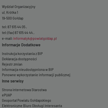
Wydział Organizacyjny
ul. Krótka 1
19-500 Gołdap
tel: 87 615 44 05 ,
tel: (fax) 87 615 44 44 ,
e-mail:
informatyk@powiatgoldap.pl
Informacje Dodatkowe
Instrukcja korzystania z BIP
Deklaracja dostępności
Rejestr zmian
Informacja nieudostępniona w BIP
Ponowne wykorzystanie informacji publicznej
Inne serwisy
Strona internetowa Starostwa
ePUAP
Geoportal Powiatu Gołdapskiego
Elektroniczne Biuro Obsługi Interesanta